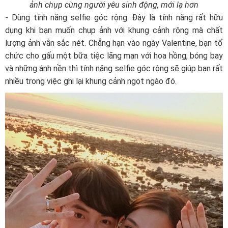
ảnh chụp cùng người yêu sinh động, mới lạ hơn
- Dùng tính năng selfie góc rộng: Đây là tính năng rất hữu
dụng khi bạn muốn chụp ảnh với khung cảnh rộng mà chất
lượng ảnh vẫn sắc nét. Chẳng hạn vào ngày Valentine, bạn tổ
chức cho gấu một bữa tiệc lãng mạn với hoa hồng, bóng bay
và những ánh nền thì tính năng selfie góc rộng sẽ giúp bạn rất
nhiều trong việc ghi lại khung cảnh ngọt ngào đó.