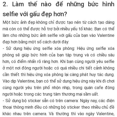
2. Làm thế nào để những bức hình
selfie với gấu đẹp hơn?
Một bức ảnh đẹp không chỉ được tạo nên từ cách tạo dáng
mà còn có thể được hỗ trợ bởi nhiều yếu tố khác. Bạn có thể
làm cho những bức ảnh selfie với gấu của bạn vào Valentine
đẹp hơn bằng một số cách dưới đây:
- Sử dụng hiệu ứng selfie xóa phông: Hiệu ứng selfie xóa
phông sẽ giúp bức hình của bạn tập trung và có chiều sâu
hơn, có điểm nhấn rõ ràng hơn. Khi bạn cùng người yêu selfie
ở một nơi đông người hoặc có quá nhiều chi tiết cảnh không
cần thiết thì hiệu ứng xóa phông lại càng phát huy tác dụng.
Vào dịp Valentine, bạn có thể sử dụng hiệu ứng này khi đi chơi
cùng người yêu trên phố nhộn nhịp, trong quán cafe đông
người hoặc trong các trung tâm thương mại sầm uất.
- Sử dụng bộ sticker sẵn có trên camera: Ngày nay, các điện
thoại thông minh đều có những bộ sticker theo nhiều chủ đề
khác nhau trên camera. Và thường thì vào ngày Valentine,