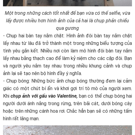
Một trong những cách tốt nhất để bạn vừa có thể selfie, vừa
lấy được nhiều hơn hình ảnh của cả hai là chụp phản chiếu
qua gương
- Chụp hai bàn tay nắm chặt: Hình ảnh đôi bàn tay nắm chặt
lấy nhau từ lâu đã trở thành một trong những biểu tượng của
tình yêu gắn kết. Nhiều nơi còn làm mô hình đôi bàn tay nắm
lấy nhau bằng thạch cao để làm kỷ niệm cho các cặp đôi. Bạn
và người yêu nắm tay nhau trong nhiều khung cảnh và chụp
ảnh lại sẽ tạo nên bộ hình đầy ý nghĩa.
- Chụp bóng: Những bức ảnh chụp bóng thường đem lại cảm
giác có một chút bí ẩn và khơi gợi trí tò mò của người xem.
Khi
chụp ảnh với gấu vào Valentine,
bạn có thể chụp bóng hai
người dưới ánh nắng trong rừng, trên bãi cát, dưới bóng cây
hoặc trên những cánh hoa rơi. Chắc hẳn bạn sẽ có những tấm
hình rất lãng mạn.