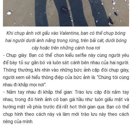
Khi chụp ảnh với gấu vào Valentine, bạn có thể chụp bóng
hai người dưới ánh nắng trong rừng, trên bãi cát, dưới bóng
cây hoặc trên những cánh hoa rơi
- Chụp giày: Bạn có thể chọn kiểu selfie này cùng người yêu
để bày tỏ sự gắn bó và luôn sát cánh bên nhau của hai người.
Thông thường, khi nhìn vào những bức ảnh cặp đôi chụp giày,
người xem sẽ hiểu thông điệp của bức ảnh là: “Chúng tôi cùng
nhau đi khắp mọi nơi”.
- Nắm tay nhau đi khắp thế gian: Trào lưu cặp đôi nắm tay
nhau, trong đó hình ảnh cô bạn gái hầu như luôn giấu mặt và
hướng mặt về phía trước đã rất hot thời gian qua. Bạn có thể
chụp hình theo cách này và làm mới trào lưu này theo cách
riêng của mình.