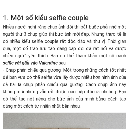
1. Một số kiểu selfie couple
Nhiều người nghĩ rằng chụp ảnh đôi thì bắt buộc phải nhờ một
người thứ 3 chụp giúp thì bức ảnh mới đẹp. Nhưng thực tế là
có nhiều kiểu selfie couple rất độc đáo và thú vị. Thời gian
qua, một số trào lưu tạo dáng cặp đôi đã rất nổi và được
nhiều người yêu thích. Bạn có thể tham khảo một số cách
selfie với gấu vào Valentine
sau:
- Chụp phản chiếu qua gương: Một trong những cách tốt nhất
để bạn vừa có thể selfie vừa lấy được nhiều hơn hình ảnh của
cả hai là chụp phản chiếu qua gương. Cách chụp ảnh này
không mới nhưng vẫn rất được các cặp đôi ưa chuộng. Bạn
có thể tạo nét riêng cho bức ảnh của mình bằng cách tạo
dáng một cách tự nhiên nhất bên nhau.