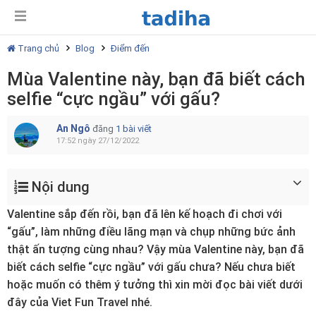
Trang chủ
Blog
Điểm đến
Mùa Valentine này, bạn đã biết cách
selfie “cực ngầu” với gấu?
An Ngô
đăng
1 bài viết
17:52 ngày 27/12/2022
Nội dung
Valentine sắp đến rồi, bạn đã lên kế hoạch đi chơi với
“gấu”, làm những điều lãng mạn và chụp những bức ảnh
thật ấn tượng cùng nhau? Vậy mùa Valentine này, bạn đã
biết cách selfie “cực ngầu” với gấu chưa? Nếu chưa biết
hoặc muốn có thêm ý tưởng thì xin mời đọc bài viết dưới
đây của Viet Fun Travel nhé.