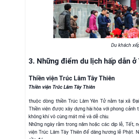
Du khách xế
3. Những điểm du lịch hấp dẫn ở
Thiền viện Trúc Lâm Tây Thiên
Thiền viện Trúc Lâm Tây Thiên
thuộc dòng thiền Trúc Lâm Yên Tử nằm tại xã Đạ
Thiền viện được xây dựng hài hòa với phong cảnh 
không khí vô cùng mát mẻ và dễ chịu.
Những ngày rằm trong năm hoặc các dịp lễ, Tết; 
viện Trúc Lâm Tây Thiên để dâng hương lễ Phật. N