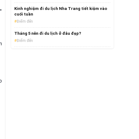
.
Kinh nghiệm đi du lịch Nha Trang tiết kiệm vào
cuối tuần
Điểm đến
​Tháng 5 nên đi du lịch ở đâu đẹp?
Điểm đến
n
o