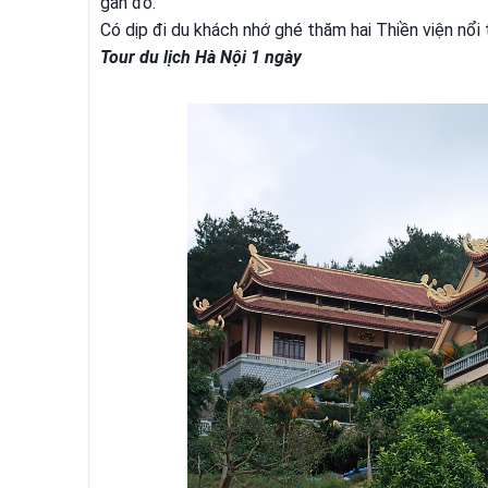
gần đó.
Có dịp đi
du khách nhớ ghé thăm hai Thiền viện nổi 
Tour du lịch Hà Nội 1 ngày