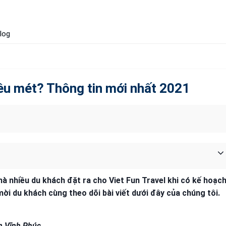
log
iêu mét? Thông tin mới nhất 2021
mà nhiều du khách đặt ra cho Viet Fun Travel khi có kế hoạc
, mời du khách cùng theo dõi bài viết dưới đây của chúng tôi.
n Vĩnh Phúc