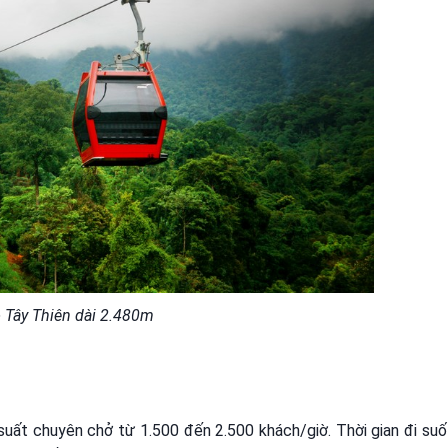
o Tây Thiên dài 2.480m
suất chuyên chở từ 1.500 đến 2.500 khách/giờ. Thời gian đi suố