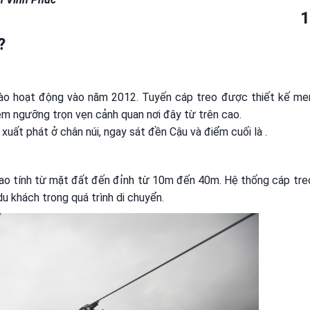
1
?
ào hoạt động vào năm 2012. Tuyến cáp treo được thiết kế me
êm ngưỡng trọn vẹn cảnh quan nơi đây từ trên cao.
 xuất phát ở chân núi, ngay sát đền Cậu và điểm cuối là
.
cao tính từ mặt đất đến đỉnh từ 10m đến 40m. Hệ thống cáp tre
 khách trong quá trình di chuyển.