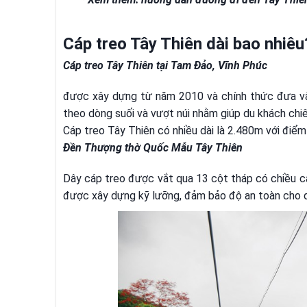
Cáp treo Tây Thiên dài bao nhiêu
Cáp treo Tây Thiên tại Tam Đảo, Vĩnh Phúc
được xây dựng từ năm 2010 và chính thức đưa v
theo dòng suối và vượt núi nhằm giúp du khách chi
Cáp treo Tây Thiên có nhiều dài là 2.480m với điểm
Đền Thượng thờ Quốc Mẫu Tây Thiên
Dây cáp treo được vắt qua 13 cột tháp có chiều 
được xây dựng kỹ lưỡng, đảm bảo độ an toàn cho du