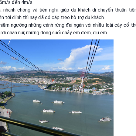
 6m/s đến 4m/s.
, nhanh chóng và tiện nghi; giúp du khách di chuyển thuận tiện
n tới đỉnh thì nay đã có cáp treo hỗ trợ du khách.
hiêm ngưỡng những cánh rừng đại ngàn với nhiều loài cây cổ th
dưới chân núi; những dòng suối chảy êm đêm, dịu êm…