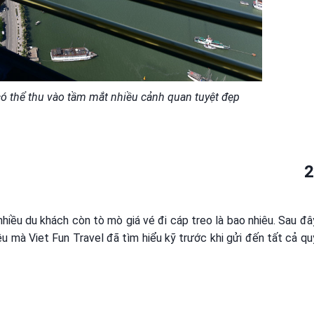
có thể thu vào tầm mắt nhiều cảnh quan tuyệt đẹp
2
hiều du khách còn tò mò giá vé đi cáp treo là bao nhiêu. Sau đâ
iều mà Viet Fun Travel đã tìm hiểu kỹ trước khi gửi đến tất cả qu