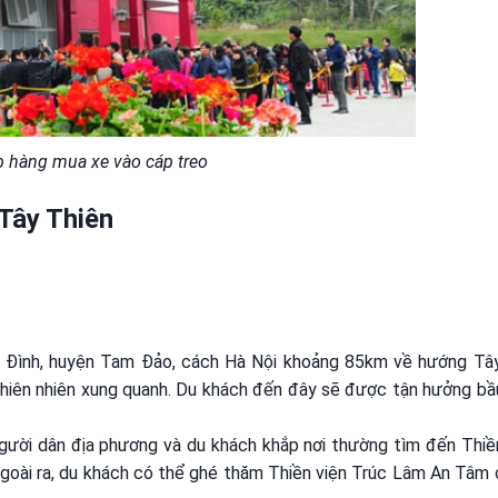
p hàng mua xe vào cáp treo
 Tây Thiên
i Đình, huyện Tam Đảo, cách Hà Nội khoảng 85km về hướng Tây
thiên nhiên xung quanh. Du khách đến đây sẽ được tận hưởng bầ
người dân địa phương và du khách khắp nơi thường tìm đến Thiề
goài ra, du khách có thể ghé thăm Thiền viện Trúc Lâm An Tâm 