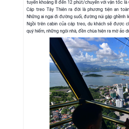
tuyến khoảng 8 đến 12 phút/chuyến với vận tốc là
Cáp treo Tây Thiên ra đời là phương tiện an toàn
Những ai ngại đi đường suối, đường núi gập ghềnh lê
Ngồi trên cabin của cáp treo, du khách sẽ được c
quý hiếm, những ngôi nhà, đền chùa hiện ra mờ ảo 