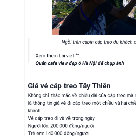
Ngồi trên cabin cáp treo du khách 
Xem thêm bài viết “
”.
Quán cafe view đẹp ở Hà Nội để chụp ảnh
Giá vé cáp treo Tây Thiên
Không chỉ thắc mắc về chiều dài của cáp treo mà n
là thông tin giá vé đi cáp treo một chiều và hai ch
khách.
Vé cáp treo đi và về trong ngày:
Người lớn: 200.000 đồng/người
Trẻ em: 140.000 đồng/người