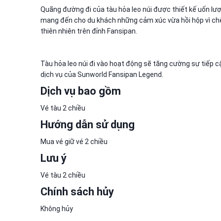
Quãng đường đi của tàu hỏa leo núi được thiết kế uốn lư
mang đến cho du khách những cảm xúc vừa hồi hộp vì chê
thiên nhiên trên đỉnh Fansipan.
Tàu hỏa leo núi đi vào hoạt động sẽ tăng cường sự tiếp c
dịch vụ của Sunworld Fansipan Legend.
Dịch vụ bao gồm
Vé tàu 2 chiều
Hướng dẫn sử dụng
Mua vé giữ vé 2 chiều
Lưu ý
Vé tàu 2 chiều
Chính sách hủy
Không hủy