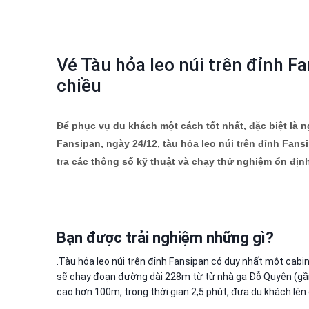
Vé Tàu hỏa leo núi trên đỉnh F
chiều
Để phục vụ du khách một cách tốt nhất, đặc biệt là n
Fansipan, ngày 24/12, tàu hỏa leo núi trên đỉnh Fan
tra các thông số kỹ thuật và chạy thử nghiệm ổn định
Bạn được trải nghiệm những gì?
.Tàu hỏa leo núi trên đỉnh Fansipan có duy nhất một cabin
sẽ chạy đoạn đường dài 228m từ từ nhà ga Đỗ Quyên (gần
cao hơn 100m, trong thời gian 2,5 phút, đưa du khách lên