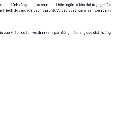
ợn theo hình vòng cung và chui qua 1 hầm ngầm ở khu đại tượng phật,
nh lệch độ cao, vừa thích thú vì được bao quát ngắm nhìn toàn cảnh
ận của khách du lịch với đỉnh Fansipan đồng thời nâng cao chất lượng