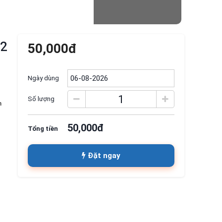
 2
50,000đ
Ngày dùng
Số lượng
m
50,000đ
Tổng tiền
Đặt ngay