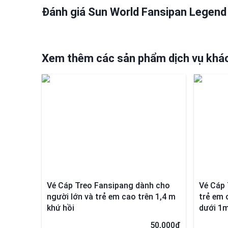
Đánh giá Sun World Fansipan Legend
Xem thêm các sản phẩm dịch vụ khác
Vé Cáp Treo Fansipang dành cho
Vé Cáp 
người lớn và trẻ em cao trên 1,4 m
trẻ em 
khứ hồi
dưới 1m
50,000đ