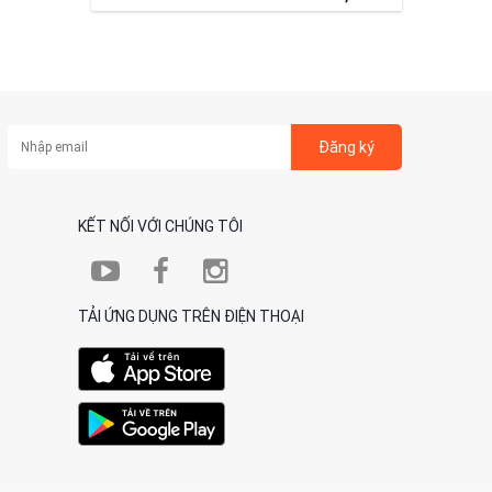
Đăng ký
KẾT NỐI VỚI CHÚNG TÔI
TẢI ỨNG DỤNG TRÊN ĐIỆN THOẠI