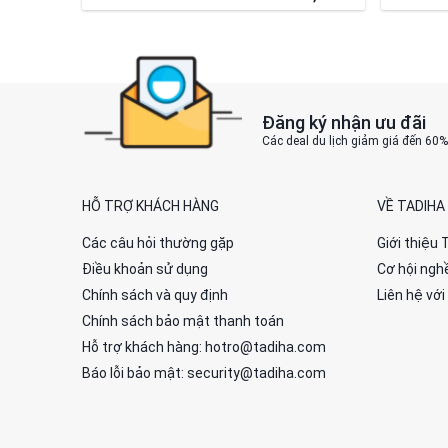
Đăng ký nhận ưu đãi
Các deal du lịch giảm giá đến 60
HỖ TRỢ KHÁCH HÀNG
VỀ TADIHA
Các câu hỏi thường gặp
Giới thiệu 
Điều khoản sử dụng
Cơ hội ngh
Chính sách và quy định
Liên hệ với
Chính sách bảo mật thanh toán
Hỗ trợ khách hàng: hotro@tadiha.com
Báo lỗi bảo mật: security@tadiha.com