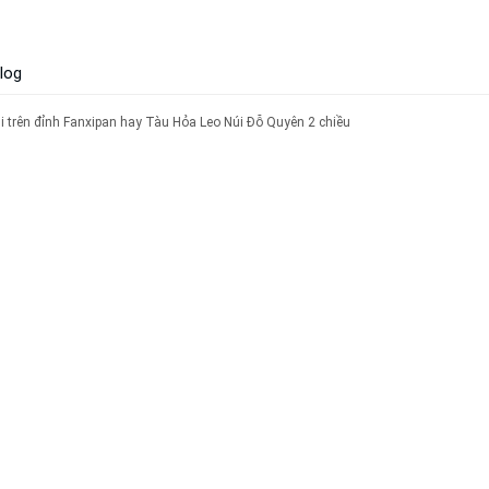
log
i trên đỉnh Fanxipan hay Tàu Hỏa Leo Núi Đỗ Quyên 2 chiều