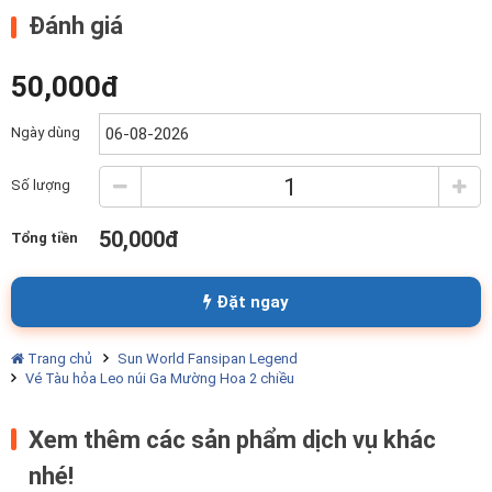
Đánh giá
50,000đ
Ngày dùng
Số lượng
50,000đ
Tổng tiền
Đặt ngay
Trang chủ
Sun World Fansipan Legend
Vé Tàu hỏa Leo núi Ga Mường Hoa 2 chiều
Xem thêm các sản phẩm dịch vụ khác
nhé!