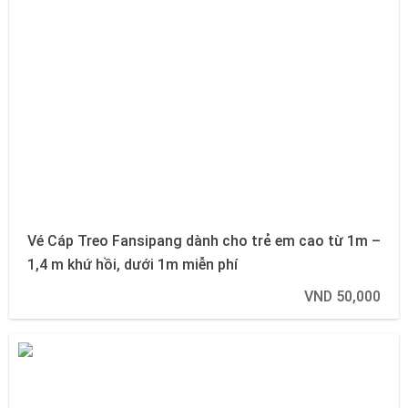
Vé Cáp Treo Fansipang dành cho trẻ em cao từ 1m –
1,4 m khứ hồi, dưới 1m miễn phí
VND 50,000