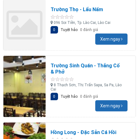
Trường Thọ - Lẩu Nấm
096 Soi Tiền, Tp. Lào Cai, Lào Cai
0
Tuyệt hảo
0 đánh giá
Xem ngay
Trường Sinh Quán - Thắng Cố
& Phở
8 Thạch Sơn, Thị Trấn Sapa, Sa Pa, Lào
Cai
0
Tuyệt hảo
0 đánh giá
Xem ngay
Hồng Long - Đặc Sản Cá Hồi