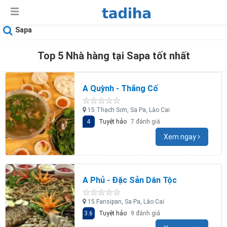
Sapa
Top 5 Nhà hàng tại Sapa tốt nhất
A Quỳnh - Thắng Cố
15 Thạch Sơn, Sa Pa, Lào Cai
4
Tuyệt hảo
7 đánh giá
Xem ngay
A Phủ - Đặc Sản Dân Tộc
15 Fansipan, Sa Pa, Lào Cai
3.6
Tuyệt hảo
9 đánh giá