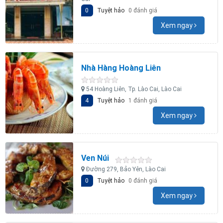
0
Tuyệt hảo
0 đánh giá
Xem ngay
Nhà Hàng Hoàng Liên
54 Hoàng Liên, Tp. Lào Cai, Lào Cai
4
Tuyệt hảo
1 đánh giá
Xem ngay
Ven Núi
Đường 279, Bảo Yên, Lào Cai
0
Tuyệt hảo
0 đánh giá
Xem ngay