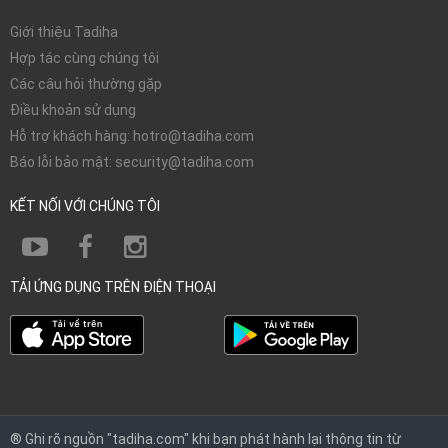
Giới thiệu Tadiha
Hợp tác cùng chúng tôi
Các câu hỏi thường gặp
Điều khoản sử dụng
Hỗ trợ khách hàng: hotro@tadiha.com
Báo lỗi bảo mật: security@tadiha.com
KẾT NỐI VỚI CHÚNG TÔI
TẢI ỨNG DỤNG TRÊN ĐIỆN THOẠI
® Ghi rõ nguồn "tadiha.com" khi bạn phát hành lại thông tin từ