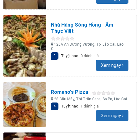
Nhà Hàng Sóng Hồng - Ẩm
Thực Việt
126A An Dương Vương, Tp. Lào Cai, Lào
Cai
0
Tuyệt hảo
0 đánh giá
Xem ngay
Romano's Pizza
28 Cầu Mây, Thị Trấn Sapa, Sa Pa, Lào Cai
4
Tuyệt hảo
1 đánh giá
Xem ngay