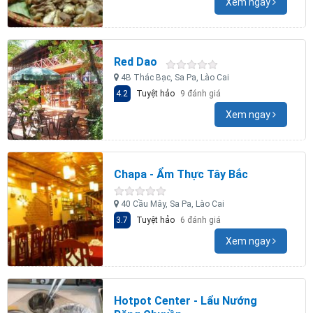
Xem ngay
Red Dao
4B Thác Bạc, Sa Pa, Lào Cai
4.2
Tuyệt hảo
9 đánh giá
Xem ngay
Chapa - Ẩm Thực Tây Bắc
40 Cầu Mây, Sa Pa, Lào Cai
3.7
Tuyệt hảo
6 đánh giá
Xem ngay
Hotpot Center - Lẩu Nướng