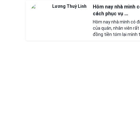
Lương Thuỳ Linh
Hôm nay nhà mình có
cách phục vụ ...
Hôm nay nhà mình có đi 
của quán, nhân viên rất
đồng tiền tóm lại mình t