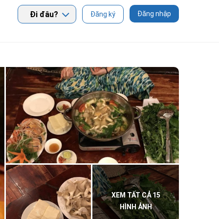
Đi đâu?
Đăng nhập
Đăng ký
XEM TẤT CẢ 15
HÌNH ẢNH