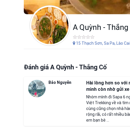
A Quỳnh - Thắng
15 Thạch Sơn, Sa Pa, Lào Cai
Đánh giá A Quỳnh - Thắng Cố
Bảo Nguyễn
Hài lòng hơn so với 
mình còn nhờ gửi xe 
Nhóm mình đi Sapa 6 ngư
Việt Trekking về và tìm 
cùng cũng chọn nhà hàn
rộng rãi, có rất nhiều b
em bạn bè ...