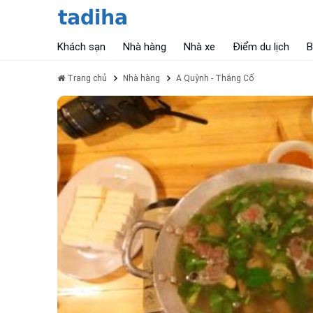
Khách sạn
Nhà hàng
Nhà xe
Điểm du lịch
B
Trang chủ
Nhà hàng
A Quỳnh - Thắng Cố