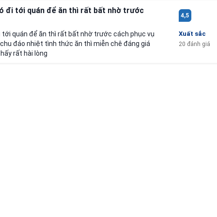
 đi tới quán để ăn thì rất bất nhờ trước
4,5
tới quán để ăn thì rất bất nhờ trước cách phục vụ
Xuất sắc
 chu đáo nhiệt tình thức ăn thì miễn chê đáng giá
20 đánh giá
hấy rất hài lòng