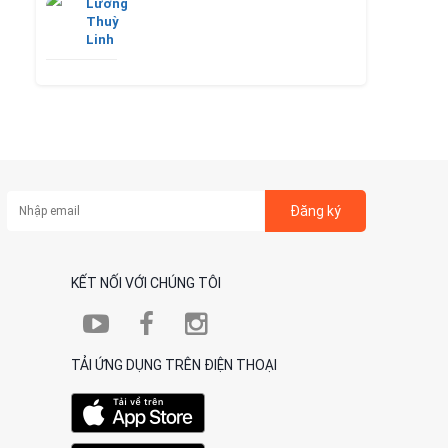
Lương
Thuỳ
Linh
Đăng ký
KẾT NỐI VỚI CHÚNG TÔI
TẢI ỨNG DỤNG TRÊN ĐIỆN THOẠI