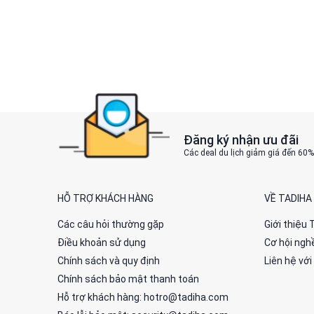
Đăng ký nhận ưu đãi
Các deal du lịch giảm giá đến 60
HỖ TRỢ KHÁCH HÀNG
VỀ TADIHA
Các câu hỏi thường gặp
Giới thiệu 
Điều khoản sử dụng
Cơ hội ngh
Chính sách và quy định
Liên hệ với
Chính sách bảo mật thanh toán
Hỗ trợ khách hàng: hotro@tadiha.com