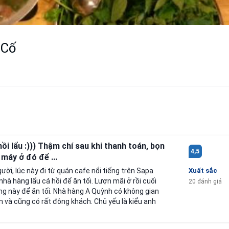
 Cố
nồi lẩu :))) Thậm chí sau khi thanh toán, bọn
4,5
máy ở đó để ...
ời, lúc này đi từ quán cafe nổi tiếng trên Sapa
Xuất sắc
nhà hàng lẩu cá hồi để ăn tối. Lượn mãi ở rồi cuối
20 đánh giá
g này để ăn tối. Nhà hàng A Quỳnh có không gian
àn và cũng có rất đông khách. Chủ yếu là kiểu anh