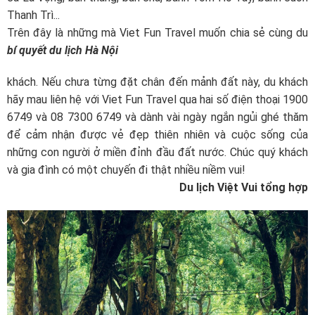
Thanh Trì...
Trên đây là những
mà Viet Fun Travel muốn chia sẻ cùng du
bí quyết du lịch Hà Nội
khách. Nếu chưa từng đặt chân đến mảnh đất này, du khách
hãy mau liên hệ với Viet Fun Travel qua hai số điện thoại
1900
6749
và
08 7300 6749
và dành vài ngày ngắn ngủi ghé thăm
để cảm nhận được vẻ đẹp thiên nhiên và cuộc sống của
những con người ở miền đỉnh đầu đất nước. Chúc quý khách
và gia đình có một chuyến đi thật nhiều niềm vui!
Du lịch Việt Vui tổng hợp