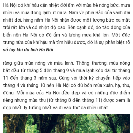
Hà Nội có khí hậu cận nhiệt đới ẩm với mùa hè nóng bức, mưa
nhiều và mùa đông lạnh, ít mưa. Nằm về phía Bắc của vành đai
nhiệt đới, hàng năm Hà Nội nhận được một lượng bức xạ mặt
trời rất lớn và có nhiệt độ cao. Bên cạnh đó, do tác động của
biển nên Hà Nội có độ ẩm và lượng mưa khá lớn. Một đặc
trưng nữa của khí hậu mà
tìm hiểu được, đó là sự phân biệt rõ
sổ tay khi du lịch Hà Nội
ràng giữa mùa nóng và mùa lạnh. Thông thường, mùa nóng
bắt đầu từ tháng 5 đến tháng 9 và mùa lạnh kéo dài từ tháng
11 đến tháng 3 năm sau. Cùng với thời kỳ chuyển tiếp vào
tháng 4 và tháng 10 nên Hà Nội có đủ bốn mùa xuân, hạ, thu,
đông. Mỗi mùa của Hà Nội đều đẹp và có những đặc điểm
riêng nhưng mùa thu (từ tháng 8 đến tháng 11) được xem là
đẹp nhất, lý tưởng nhất và đi vào thơ ca nhiều nhất.