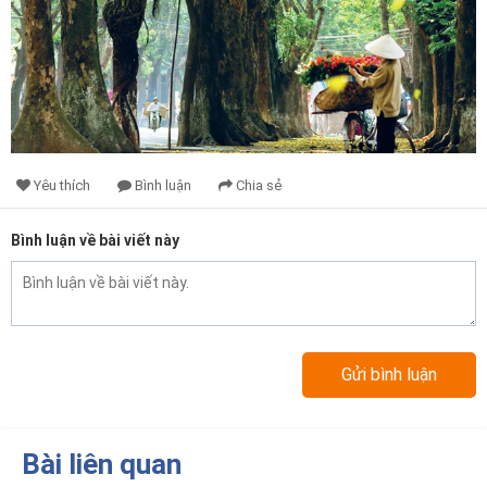
Yêu thích
Bình luận
Chia sẻ
Bình luận về bài viết này
Bài liên quan