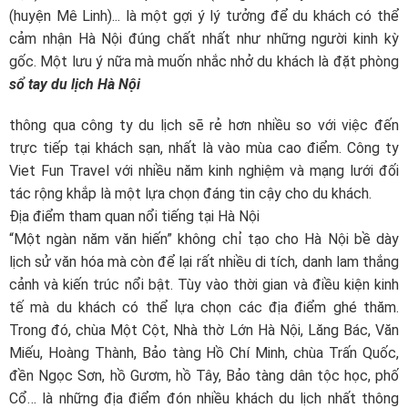
(huyện Mê Linh)... là một gợi ý lý tưởng để du khách có thể
cảm nhận Hà Nội đúng chất nhất như những người kinh kỳ
gốc. Một lưu ý nữa mà
muốn nhắc nhở du khách là đặt phòng
sổ tay du lịch Hà Nội
thông qua công ty du lịch sẽ rẻ hơn nhiều so với việc đến
trực tiếp tại khách sạn, nhất là vào mùa cao điểm. Công ty
Viet Fun Travel với nhiều năm kinh nghiệm và mạng lưới đối
tác rộng khắp là một lựa chọn đáng tin cậy cho du khách.
Địa điểm tham quan nổi tiếng tại Hà Nội
“Một ngàn năm văn hiến” không chỉ tạo cho Hà Nội bề dày
lịch sử văn hóa mà còn để lại rất nhiều di tích, danh lam thắng
cảnh và kiến trúc nổi bật. Tùy vào thời gian và điều kiện kinh
tế mà du khách có thể lựa chọn các địa điểm ghé thăm.
Trong đó, chùa Một Cột, Nhà thờ Lớn Hà Nội, Lăng Bác, Văn
Miếu, Hoàng Thành, Bảo tàng Hồ Chí Minh, chùa Trấn Quốc,
đền Ngọc Sơn, hồ Gươm, hồ Tây, Bảo tàng dân tộc học, phố
Cổ… là những địa điểm đón nhiều khách du lịch nhất thông