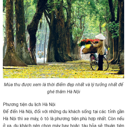
Mùa thu được xem là thời điểm đẹp nhất và lý tưởng nhất để
ghé thăm Hà Nội
Phương tiện du lịch Hà Nội
Để đến Hà Nội, đối với những du khách sống tại các tỉnh gần
Hà Nội thì xe máy, ô tô là phương tiện phù hợp nhất. Còn nếu
ở xa, du khách nên chọn máy bay hoặc tàu hỏa sẽ thuận tiện