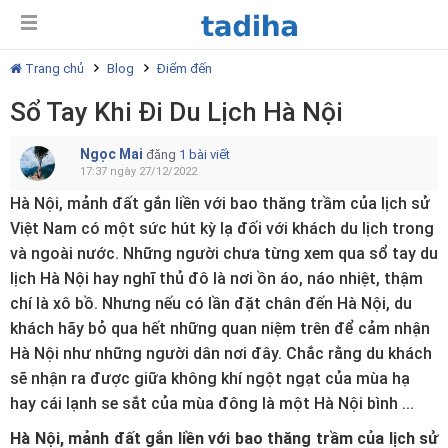
Trang chủ
Blog
Điểm đến
Sổ Tay Khi Đi Du Lịch Hà Nội
Ngọc Mai
đăng
1 bài viết
17:37 ngày 27/12/2022
Hà Nội, mảnh đất gắn liền với bao thăng trầm của lịch sử
Việt Nam có một sức hút kỳ lạ đối với khách du lịch trong
và ngoài nước. Những người chưa từng xem qua sổ tay du
lịch Hà Nội hay nghĩ thủ đô là nơi ồn áo, náo nhiệt, thậm
chí là xô bồ. Nhưng nếu có lần đặt chân đến Hà Nội, du
khách hãy bỏ qua hết những quan niệm trên để cảm nhận
Hà Nội như những người dân nơi đây. Chắc rằng du khách
sẽ nhận ra được giữa không khí ngột ngạt của mùa hạ
hay cái lạnh se sắt của mùa đông là một Hà Nội bình ...
Hà Nội, mảnh đất gắn liền với bao thăng trầm của lịch sử