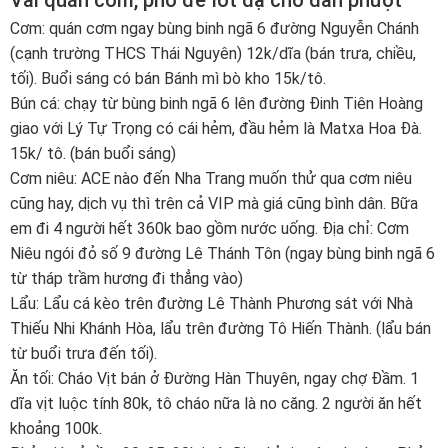
Cơm: quán cơm ngay bùng binh ngã 6 đường Nguyễn Chánh
(cạnh trường THCS Thái Nguyên) 12k/dĩa (bán trưa, chiều,
tối). Buổi sáng có bán Bánh mì bò kho 15k/tô.
Bún cá: chạy từ bùng binh ngã 6 lên đường Đinh Tiên Hoàng
giao với Lý Tự Trọng có cái hẻm, đầu hẻm là Matxa Hoa Đà.
15k/ tô. (bán buổi sáng)
Cơm niêu: ACE nào đến Nha Trang muốn thử qua cơm niêu
cũng hay, dịch vụ thì trên cả VIP mà giá cũng bình dân. Bữa
em đi 4 người hết 360k bao gồm nước uống. Địa chỉ: Cơm
Niêu ngói đỏ số 9 đường Lê Thánh Tôn (ngay bùng binh ngã 6
từ tháp trầm hương đi thẳng vào)
Lẩu: Lẩu cá kèo trên đường Lê Thành Phương sát với Nhà
Thiếu Nhi Khánh Hòa, lẩu trên đường Tô Hiến Thành. (lẩu bán
từ buổi trưa đến tối).
Ăn tối: Cháo Vịt bán ở Đường Hàn Thuyên, ngay chợ Đầm. 1
dĩa vịt luộc tính 80k, tô cháo nữa là no căng. 2 người ăn hết
khoảng 100k.