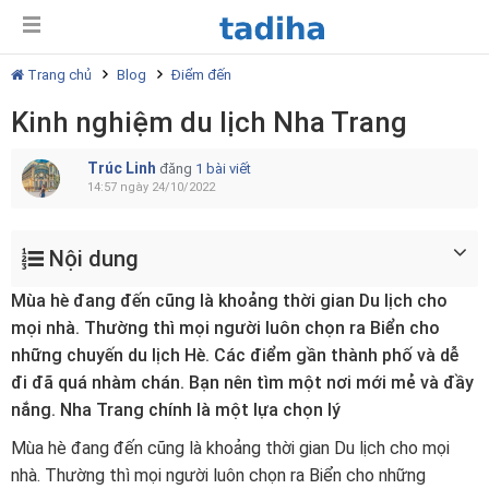
Trang chủ
Blog
Điểm đến
Kinh nghiệm du lịch Nha Trang
Trúc Linh
đăng
1 bài viết
14:57 ngày 24/10/2022
Nội dung
Mùa hè đang đến cũng là khoảng thời gian Du lịch cho
mọi nhà. Thường thì mọi người luôn chọn ra Biển cho
những chuyến du lịch Hè. Các điểm gần thành phố và dễ
đi đã quá nhàm chán. Bạn nên tìm một nơi mới mẻ và đầy
nắng. Nha Trang chính là một lựa chọn lý
Mùa hè đang đến cũng là khoảng thời gian Du lịch cho mọi
nhà. Thường thì mọi người luôn chọn ra Biển cho những