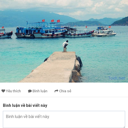
Yêu thích
Bình luận
Chia sẻ
Bình luận về bài viết này