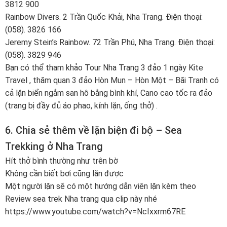
3812 900
Rainbow Divers. 2 Trần Quốc Khải, Nha Trang. Điện thoại:
(058). 3826 166
Jeremy Stein’s Rainbow. 72 Trần Phú, Nha Trang. Điện thoại:
(058). 3829 946
Bạn có thể tham khảo Tour Nha Trang 3 đảo 1 ngày Kite
Travel , thăm quan 3 đảo Hòn Mun – Hòn Một – Bãi Tranh có
cả lặn biển ngắm san hô bằng bình khí, Cano cao tốc ra đảo
(trang bị đầy đủ áo phao, kính lặn, ống thở) .
6. Chia sẻ thêm về lặn biện đi bộ – Sea
Trekking ở Nha Trang
Hít thở bình thường như trên bờ
Không cần biết bơi cũng lặn được
Một người lặn sẽ có một hướng dẫn viên lặn kèm theo
Review sea trek Nha trang qua clip này nhé
https://www.youtube.com/watch?v=NcIxxrm67RE