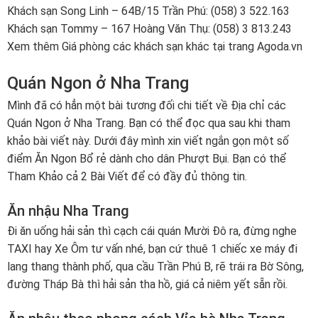
Khách sạn Song Linh – 64B/15 Trần Phú: (058) 3 522.163
Khách sạn Tommy – 167 Hoàng Văn Thụ: (058) 3 813.243
Xem thêm Giá phòng các khách sạn khác tại trang Agoda.vn
Quán Ngon ở Nha Trang
Mình đã có hẳn một bài tương đối chi tiết về Địa chỉ các
Quán Ngon ở Nha Trang. Bạn có thể đọc qua sau khi tham
khảo bài viết này. Dưới đây mình xin viết ngắn gọn một số
điểm Ăn Ngon Bổ rẻ dành cho dân Phượt Bụi. Bạn có thể
Tham Khảo cả 2 Bài Viết để có đầy đủ thông tin.
Ăn nhậu Nha Trang
Đi ăn uống hải sản thì cạch cái quán Mười Đô ra, đừng nghe
TAXI hay Xe Ôm tư vấn nhé, bạn cứ thuê 1 chiếc xe máy đi
lang thang thành phố, qua cầu Trần Phú B, rẽ trái ra Bờ Sông,
đường Tháp Bà thì hải sản tha hồ, giá cả niêm yết sẵn rồi.