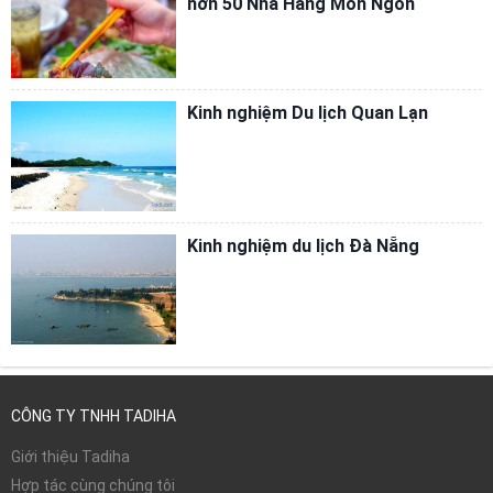
hơn 50 Nhà Hàng Món Ngon
Kinh nghiệm Du lịch Quan Lạn
Kinh nghiệm du lịch Đà Nẵng
CÔNG TY TNHH TADIHA
Giới thiệu Tadiha
Hợp tác cùng chúng tôi