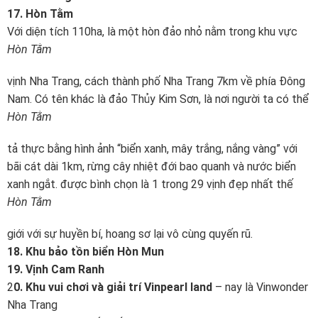
17. Hòn Tằm
Với diện tích 110ha,
là một hòn đảo nhỏ nằm trong khu vực
Hòn Tằm
vịnh Nha Trang, cách thành phố Nha Trang 7km về phía Đông
Nam. Có tên khác là đảo Thủy Kim Sơn,
là nơi người ta có thể
Hòn Tằm
tả thực bằng hình ảnh “biển xanh, mây trắng, nắng vàng” với
bãi cát dài 1km, rừng cây nhiệt đới bao quanh và nước biển
xanh ngắt.
được bình chọn là 1 trong 29 vịnh đẹp nhất thế
Hòn Tằm
giới với sự huyền bí, hoang sơ lại vô cùng quyến rũ.
18. Khu bảo tồn biển Hòn Mun
19. Vịnh Cam Ranh
2
0.
Khu vui chơi và giải trí Vinpearl land
– nay là Vinwonder
Nha Trang