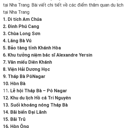
tại Nha Trang. Bài viết chi tiết về các điểm thăm quan du lịch
tại Nha Trang
1. Di tích Am Chúa
2. Đình Phú Cang
3. Chùa Long Sơn
4. Lăng Bà Vú
5. Bảo tàng tỉnh Khánh Hòa
6. Khu tưởng niệm bác sĩ Alexandre Yersin
7. Văn miếu Diên Khánh
8. Viện Hải Dương Học
9. Tháp Bà PôNagar
10. Hòn Bà
11
. Lễ hội Tháp Bà – Pô Nagar
12. Khu du lịch Hồ cá Trí Nguyên
13. Suối khoáng nóng Tháp Bà
14. Bãi biển Đại Lãnh
15. Bãi Trũ
16. Hòn Ông