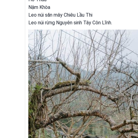
Nậm Khòa
Leo núi săn mây Chiêu Lầu Thi
Leo núi rừng Nguyên sinh Tây Côn Lĩnh.