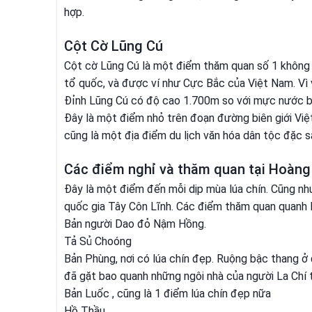
hợp.
Cột Cờ Lũng Cú
Cột cờ Lũng Cú là một điểm thăm quan số 1 không thể
tổ quốc, và được ví như Cực Bắc của Việt Nam. Vì v
Đỉnh Lũng Cú có độ cao 1.700m so với mực nước bi
Đây là một điểm nhỏ trên đoạn đường biên giới Việ
cũng là một địa điểm du lịch văn hóa dân tộc đặc s
Các điểm nghỉ và thăm quan tại Hoàng
Đây là một điểm đến mỗi dịp mùa lúa chín. Cũng nh
quốc gia Tây Côn Lĩnh. Các điểm thăm quan quanh
Bản người Dao đỏ Nậm Hồng.
Tả Sủ Choóng
Bản Phùng, nơi có lúa chín đẹp. Ruộng bậc thang ở
đã gặt bao quanh những ngôi nhà của người La Chí 
Bản Luốc , cũng là 1 điểm lúa chín đẹp nữa
Hồ Thầu