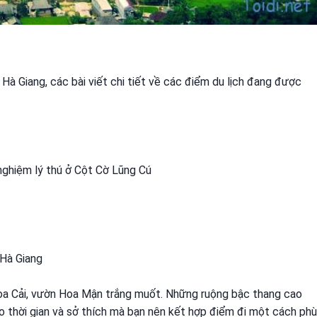
Hà Giang, các bài viết chi tiết về các điểm du lịch đang được
nghiệm lý thú ở Cột Cờ Lũng Cú
 Hà Giang
a Cải, vườn Hoa Mận trắng muốt. Những ruộng bậc thang cao
vào thời gian và sở thích mà bạn nên kết hợp điểm đi một cách phù