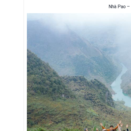
Nhà Pao – Ả