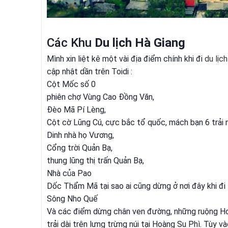
Các Khu
Du lịch Hà Giang
Mình xin liệt kê một vài địa điểm chính khi đi
du lịch
cập nhật dần trên Toidi :
Cột Mốc số 0
phiên chợ Vùng Cao Đồng Văn,
Đèo Mã Pí Lèng,
Cột cờ Lũng Cú, cực bắc tổ quốc, mách bạn 6 trải 
Dinh nhà họ Vương,
Cổng trời Quản Bạ,
thung lũng thị trấn Quản Bạ,
Nhà của Pao
Dốc Thẩm Mã tại sao ai cũng dừng ở nơi đây khi đi
Sông Nho Quế
Và các điểm dừng chân ven đường, những ruộng Ho
trải dài trên lưng trừng núi tại Hoàng Su Phì. Tùy 