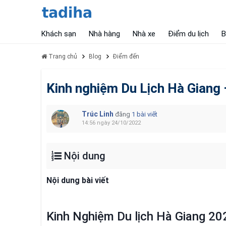
Khách sạn
Nhà hàng
Nhà xe
Điểm du lịch
B
Trang chủ
Blog
Điểm đến
Kinh nghiệm Du Lịch Hà Gia
Trúc Linh
đăng
1 bài viết
14:56 ngày 24/10/2022
Nội dung
Nội dung bài viết
Kinh Nghiệm Du lịch Hà Giang 20