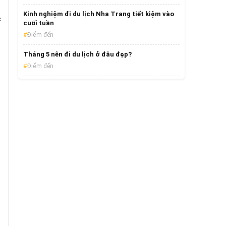
Kinh nghiệm đi du lịch Nha Trang tiết kiệm vào
c
cuối tuần
Điểm đến
​Tháng 5 nên đi du lịch ở đâu đẹp?
Điểm đến