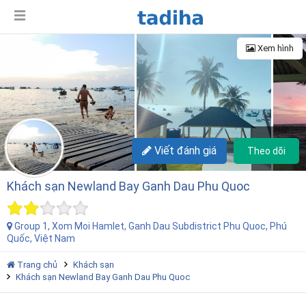
Xem hình
+6
Viết đánh giá
Theo dõi
Khách sạn Newland Bay Ganh Dau Phu Quoc
Group 1, Xom Moi Hamlet, Ganh Dau Subdistrict Phu Quoc, Phú
Quốc, Việt Nam
Trang chủ
Khách sạn
Khách sạn Newland Bay Ganh Dau Phu Quoc