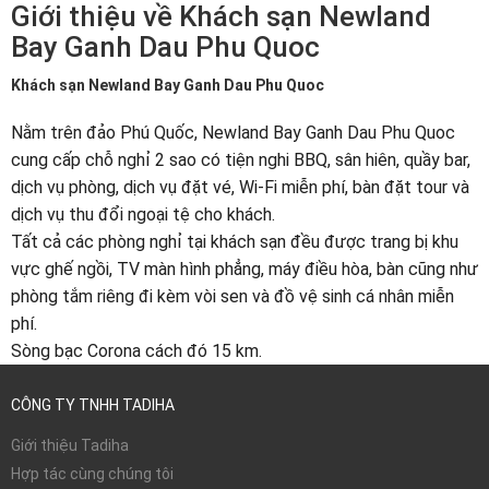
Giới thiệu về Khách sạn Newland
Bay Ganh Dau Phu Quoc
Khách sạn Newland Bay Ganh Dau Phu Quoc
Nằm trên đảo Phú Quốc, Newland Bay Ganh Dau Phu Quoc
cung cấp chỗ nghỉ 2 sao có tiện nghi BBQ, sân hiên, quầy bar,
dịch vụ phòng, dịch vụ đặt vé, Wi-Fi miễn phí, bàn đặt tour và
dịch vụ thu đổi ngoại tệ cho khách.
Tất cả các phòng nghỉ tại khách sạn đều được trang bị khu
vực ghế ngồi, TV màn hình phẳng, máy điều hòa, bàn cũng như
phòng tắm riêng đi kèm vòi sen và đồ vệ sinh cá nhân miễn
phí.
Sòng bạc Corona cách đó 15 km.
CÔNG TY TNHH TADIHA
Giới thiệu Tadiha
Hợp tác cùng chúng tôi