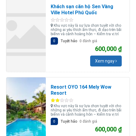
Khách sạn căn hộ Sen Vàng
Ville Hotel Phú Quốc
Khu vực này là sự lựa chọn tuyệt vời cho
những ai yêu thích ẩm thực, đi dạo trên bãi
biểnn và cảnh hoàng hôn – Kiểm tra vị trí
0
Tuyệt hảo
0 đánh giá
600,000 ₫
Xem ngay
Resort OYO 164 Mely Wow
Resort
Khu vực này là sự lựa chọn tuyệt vời cho
những ai yêu thích ẩm thực, đi dạo trên bãi
biểnn và cảnh hoàng hôn – Kiểm tra vị trí
0
Tuyệt hảo
0 đánh giá
600,000 ₫