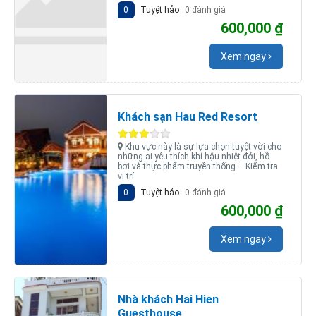
0
Tuyệt hảo
0 đánh giá
600,000 ₫
Xem ngay
Khách sạn Hau Red Resort
Khu vực này là sự lựa chọn tuyệt vời cho
những ai yêu thích khí hậu nhiệt đới, hồ
bơi và thực phẩm truyền thống – Kiểm tra
vị trí
0
Tuyệt hảo
0 đánh giá
600,000 ₫
Xem ngay
Nhà khách Hai Hien
Guesthouse