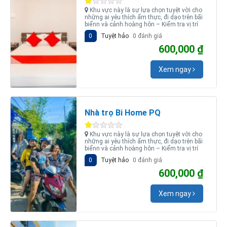
Khu vực này là sự lựa chọn tuyệt vời cho
những ai yêu thích ẩm thực, đi dạo trên bãi
biểnn và cảnh hoàng hôn – Kiểm tra vị trí
0
Tuyệt hảo
0 đánh giá
600,000 ₫
Xem ngay
Nhà trọ Bi Home PQ
Khu vực này là sự lựa chọn tuyệt vời cho
những ai yêu thích ẩm thực, đi dạo trên bãi
biểnn và cảnh hoàng hôn – Kiểm tra vị trí
0
Tuyệt hảo
0 đánh giá
600,000 ₫
Xem ngay