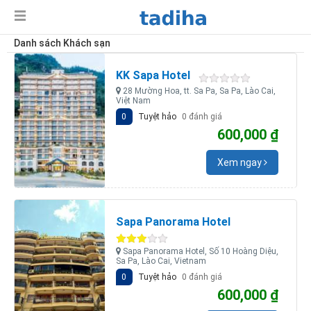
Danh sách Khách sạn
KK Sapa Hotel
28 Mường Hoa, tt. Sa Pa, Sa Pa, Lào Cai,
Việt Nam
0
Tuyệt hảo
0 đánh giá
600,000 ₫
Xem ngay
Sapa Panorama Hotel
Sapa Panorama Hotel, Số 10 Hoàng Diệu,
Sa Pa, Lào Cai, Vietnam
0
Tuyệt hảo
0 đánh giá
600,000 ₫