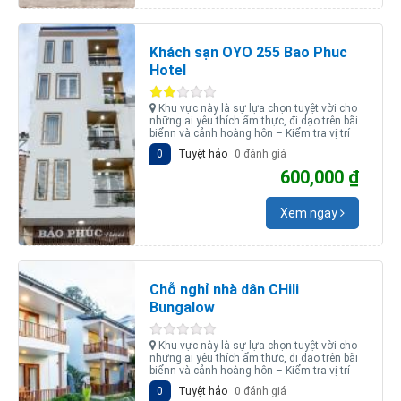
Khách sạn OYO 255 Bao Phuc
Hotel
Khu vực này là sự lựa chọn tuyệt vời cho
những ai yêu thích ẩm thực, đi dạo trên bãi
biểnn và cảnh hoàng hôn – Kiểm tra vị trí
0
Tuyệt hảo
0 đánh giá
600,000 ₫
Xem ngay
Chỗ nghỉ nhà dân CHili
Bungalow
Khu vực này là sự lựa chọn tuyệt vời cho
những ai yêu thích ẩm thực, đi dạo trên bãi
biểnn và cảnh hoàng hôn – Kiểm tra vị trí
0
Tuyệt hảo
0 đánh giá