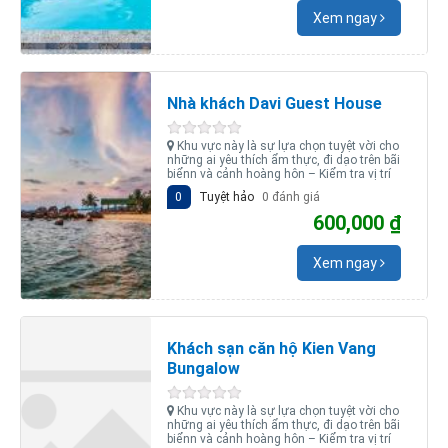
Xem ngay
Nhà khách Davi Guest House
Khu vực này là sự lựa chọn tuyệt vời cho
những ai yêu thích ẩm thực, đi dạo trên bãi
biểnn và cảnh hoàng hôn – Kiểm tra vị trí
0
Tuyệt hảo
0 đánh giá
600,000 ₫
Xem ngay
Khách sạn căn hộ Kien Vang
Bungalow
Khu vực này là sự lựa chọn tuyệt vời cho
những ai yêu thích ẩm thực, đi dạo trên bãi
biểnn và cảnh hoàng hôn – Kiểm tra vị trí