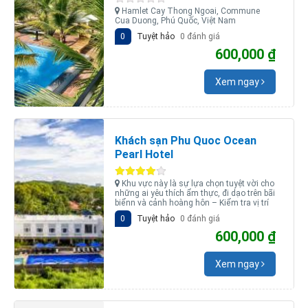
Hamlet Cay Thong Ngoai, Commune
Cua Duong, Phú Quốc, Việt Nam
0
Tuyệt hảo
0 đánh giá
600,000 ₫
Xem ngay
Khách sạn Phu Quoc Ocean
Pearl Hotel
Khu vực này là sự lựa chọn tuyệt vời cho
những ai yêu thích ẩm thực, đi dạo trên bãi
biểnn và cảnh hoàng hôn – Kiểm tra vị trí
0
Tuyệt hảo
0 đánh giá
600,000 ₫
Xem ngay