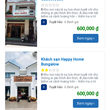
Khu vực này là sự lựa chọn tuyệt vời cho
những ai yêu thích ẩm thực, đi dạo trên bãi
biểnn và cảnh hoàng hôn – Kiểm tra vị trí
0
Tuyệt hảo
0 đánh giá
600,000 ₫
Xem ngay
Khách sạn Happy Home
Bungalow
Khu vực này là sự lựa chọn tuyệt vời cho
những ai yêu thích ẩm thực, đi dạo trên bãi
biểnn và cảnh hoàng hôn – Kiểm tra vị trí
0
Tuyệt hảo
0 đánh giá
600,000 ₫
Xem ngay