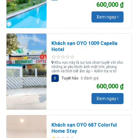
600,000 ₫
Xem ngay
Khách sạn OYO 1009 Capella
Hotel
Khu vực này là sự lựa chọn tuyệt vời cho
những ai yêu thích ánh mặt trời, phong
cảnh và thời tiết ấm áp – Kiểm tra vị trí
0
Tuyệt hảo
0 đánh giá
600,000 ₫
Xem ngay
Khách sạn OYO 687 Colorful
Home Stay