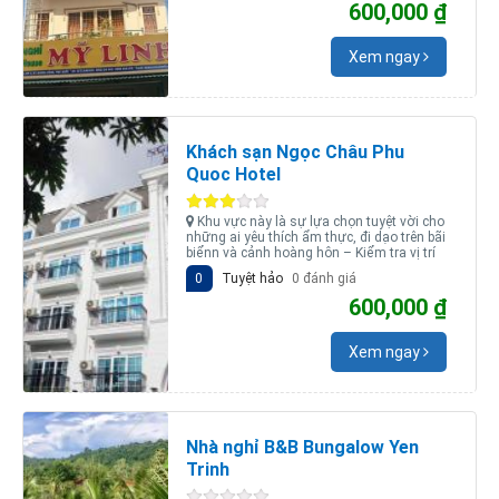
600,000 ₫
Xem ngay
Khách sạn Ngọc Châu Phu
Quoc Hotel
Khu vực này là sự lựa chọn tuyệt vời cho
những ai yêu thích ẩm thực, đi dạo trên bãi
biểnn và cảnh hoàng hôn – Kiểm tra vị trí
0
Tuyệt hảo
0 đánh giá
600,000 ₫
Xem ngay
Nhà nghỉ B&B Bungalow Yen
Trinh