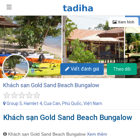
Xem hình
+6
Viết đánh giá
Theo dõi
Khách sạn Gold Sand Beach Bungalow
Group 5, Hamlet 4, Cua Can, Phú Quốc, Việt Nam
Khách sạn Gold Sand Beach Bungalow
Khách sạn Gold Sand Beach Bungalow
Xem thêm