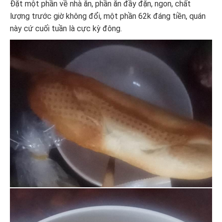
Đặt một phần về nhà ăn, phần ăn đầy đặn, ngon, chất
lượng trước giờ không đổi, một phần 62k đáng tiền, quán
này cứ cuối tuần là cực kỳ đông.