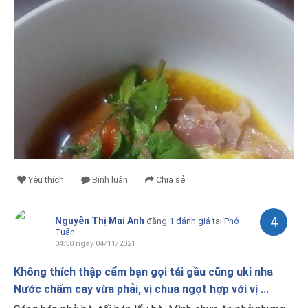
Yêu thích
Bình luận
Chia sẻ
4
Nguyễn Thị Mai Anh
đăng
1 đánh giá
tại
Phở
Tuấn
04:50 ngày 04/11/2021
Không thích thập cẩm bạn gọi tái gầu cũng uki nha
Nước chấm cay vừa phải, vị chua ngọt hợp với vị ...