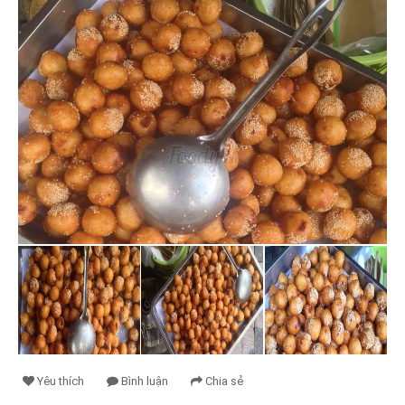
Yêu thích
Bình luận
Chia sẻ