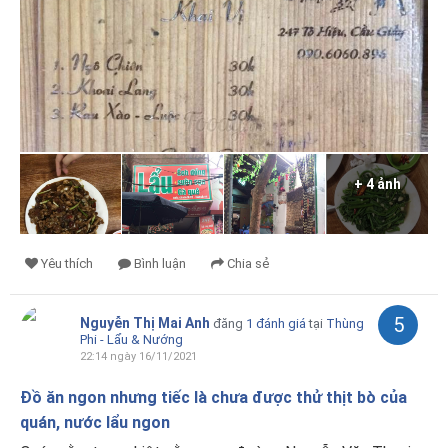
+ 4 ảnh
Yêu thích
Bình luận
Chia sẻ
5
Nguyễn Thị Mai Anh
đăng
1 đánh giá
tại
Thùng
Phi - Lẩu & Nướng
22:14 ngày 16/11/2021
Đồ ăn ngon nhưng tiếc là chưa được thử thịt bò của
quán, nước lẩu ngon