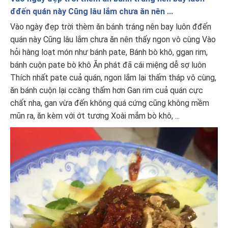
đđến quán này Cũng lâu lắm chưa ăn nên ...
Vào ngày đẹp trời thèm ăn bánh tráng nên bay luôn đđến
quán này Cũng lâu lắm chưa ăn nên thấy ngon vô cùng Vào
hỏi hàng loạt món như bánh pate, Bánh bò khô, ggan rim,
bánh cuộn pate bò khô Ăn phát đã cái miệng dễ sợ luôn
Thích nhất pate cuả quán, ngon lắm lại thấm tháp vô cùng,
ăn bánh cuộn lại ccàng thấm hơn Gan rim cuả quán cực
chất nha, gan vừa đến không quá cứng cũng không mềm
mũn ra, ăn kèm với ớt tương Xoài mắm bò khô, ...