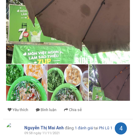
Yêu thích
Bình luận
Chia sẻ
4
Nguyễn Thị Mai Anh
đăng
1 đánh giá
tại
Phì Lũ 1
09:58 ngày 11/11/2021