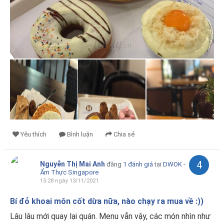
Yêu thích
Bình luận
Chia sẻ
4
Nguyễn Thị Mai Anh
đăng
1 đánh giá
tại
DWOK -
Ẩm Thực Singapore
15:28 ngày 13/11/2021
Bí đỏ khoai môn cốt dừa nữa, nào chạy ra mua về :))
Lâu lâu mới quay lại quán. Menu vẫn vậy, các món nhìn như