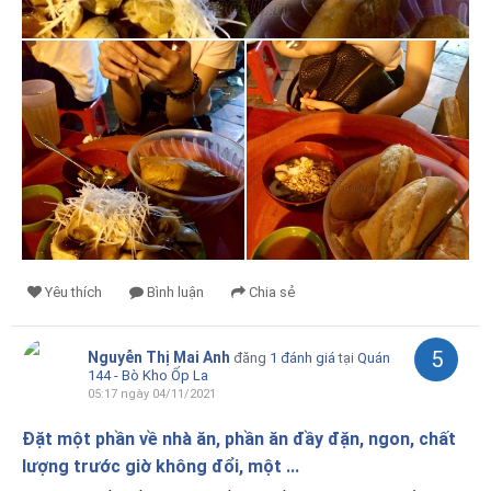
Yêu thích
Bình luận
Chia sẻ
5
Nguyễn Thị Mai Anh
đăng
1 đánh giá
tại
Quán
144 - Bò Kho Ốp La
05:17 ngày 04/11/2021
Đặt một phần về nhà ăn, phần ăn đầy đặn, ngon, chất
lượng trước giờ không đổi, một ...