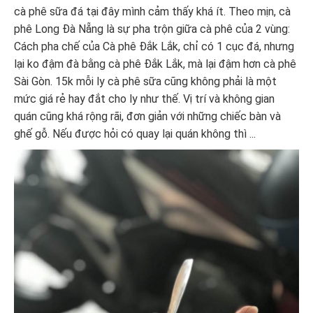
cà phê sữa đá tại đây mình cảm thấy khá ít. Theo mịn, cà
phê Long Đà Nẵng là sự pha trộn giữa cà phê của 2 vùng:
Cách pha chế của Cà phê Đắk Lắk, chỉ có 1 cục đá, nhưng
lại ko đậm đà bằng cà phê Đắk Lắk, mà lại đậm hơn cà phê
Sài Gòn. 15k mỗi ly cà phê sữa cũng không phải là một
mức giá rẻ hay đắt cho ly như thế. Vị trí và không gian
quán cũng khá rộng rãi, đơn giản với những chiếc bàn và
ghế gỗ. Nếu được hỏi có quay lại quán không thì ...