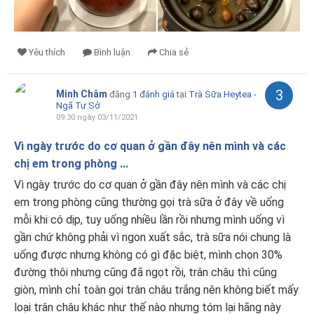
Yêu thích
Bình luận
Chia sẻ
3
Minh Châm
đăng
1 đánh giá
tại
Trà Sữa Heytea -
Ngã Tư Sở
09:30 ngày 03/11/2021
Vì ngày trước do cơ quan ở gần đây nên mình và các
chị em trong phòng ...
Vì ngày trước do cơ quan ở gần đây nên mình và các chị
em trong phòng cũng thường gọi trà sữa ở đây về uống
mỗi khi có dịp, tuy uống nhiều lần rồi nhưng mình uống vì
gần chứ không phải vì ngon xuất sắc, trà sữa nói chung là
uống được nhưng không có gì đặc biệt, mình chọn 30%
đường thôi nhưng cũng đã ngọt rồi, trân châu thì cũng
giòn, mình chỉ toàn gọi trân châu trắng nên không biết mấy
loại trân châu khác như thế nào nhưng tóm lại hãng này