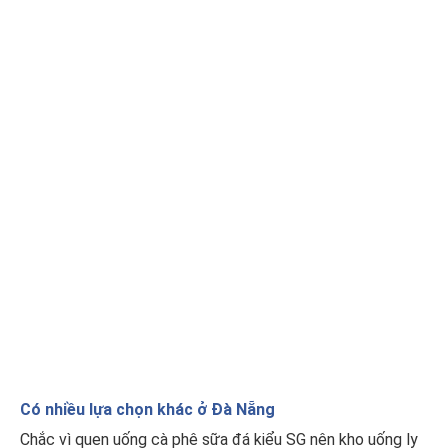
Có nhiều lựa chọn khác ở Đà Nẵng
Chắc vì quen uống cà phê sữa đá kiểu SG nên kho uống ly