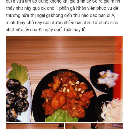
cute vừa ấm áp đúng không khí gia đình ấy So ra giá mình
thấy như này quá ok cho 1 phần gà Nhân viên phục vụ dễ
thương nữa thì ngại gì không đến thử nào các bạn ơi À,
mình thấy chỗ này còn được nhiều bạn đến tổ chức sinb
nhật nữa ấy nha Đi ngày cuối tuần hay lễ ...