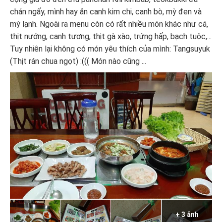
chán ngấy, mình hay ăn canh kim chi, canh bò, mỳ đen và
mỳ lạnh. Ngoài ra menu còn có rất nhiều món khác như cá,
thịt nướng, canh tương, thịt gà xào, trứng hấp, bạch tuộc,...
Tuy nhiên lại không có món yêu thích của mình: Tangsuyuk
(Thịt rán chua ngọt) :((( Món nào cũng ...
+ 3 ảnh