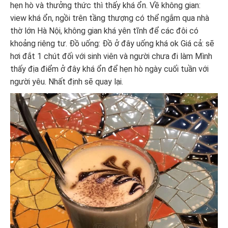
hẹn hò và thưởng thức thì thấy khá ổn. Về không gian:
view khá ổn, ngồi trên tầng thượng có thể ngắm qua nhà
thờ lớn Hà Nội, không gian khá yên tĩnh để các đôi có
khoảng riêng tư. Đồ uống: Đồ ở đây uống khá ok Giá cả: sẽ
hơi đắt 1 chút đối với sinh viên và người chưa đi làm Mình
thấy địa điểm ở đây khá ổn để hẹn hò ngày cuối tuần với
người yêu. Nhất định sẽ quay lại.