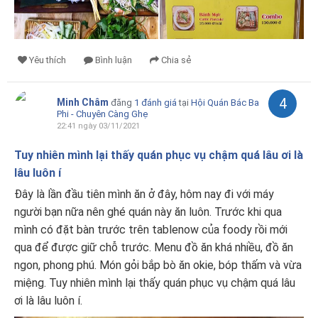
Yêu thích
Bình luận
Chia sẻ
4
Minh Châm
đăng
1 đánh giá
tại
Hội Quán Bác Ba
Phi - Chuyên Càng Ghẹ
22:41 ngày 03/11/2021
Tuy nhiên mình lại thấy quán phục vụ chậm quá lâu ơi là
lâu luôn í
Đây là lần đầu tiên mình ăn ở đây, hôm nay đi với máy
người bạn nữa nên ghé quán này ăn luôn. Trước khi qua
mình có đặt bàn trước trên tablenow của foody rồi mới
qua để được giữ chỗ trước. Menu đồ ăn khá nhiều, đồ ăn
ngon, phong phú. Món gỏi bắp bò ăn okie, bóp thấm và vừa
miệng. Tuy nhiên mình lại thấy quán phục vụ chậm quá lâu
ơi là lâu luôn í.