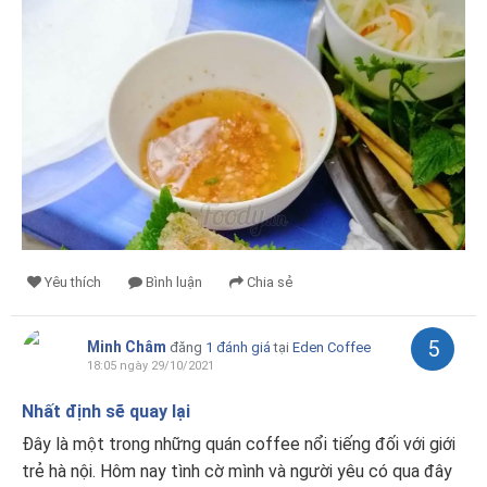
Yêu thích
Bình luận
Chia sẻ
5
Minh Châm
đăng
1 đánh giá
tại
Eden Coffee
18:05 ngày 29/10/2021
Nhất định sẽ quay lại
Đây là một trong những quán coffee nổi tiếng đối với giới
trẻ hà nội. Hôm nay tình cờ mình và người yêu có qua đây