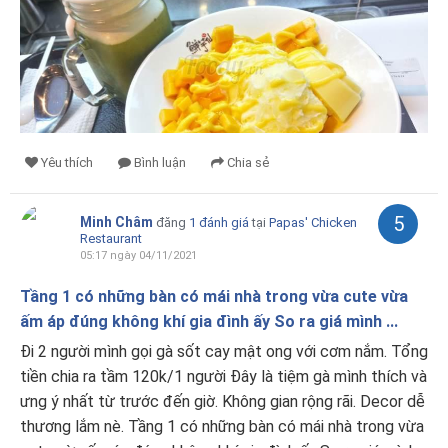
Yêu thích
Bình luận
Chia sẻ
5
Minh Châm
đăng
1 đánh giá
tại
Papas' Chicken
Restaurant
05:17 ngày 04/11/2021
Tầng 1 có những bàn có mái nhà trong vừa cute vừa
ấm áp đúng không khí gia đình ấy So ra giá mình ...
Đi 2 người mình gọi gà sốt cay mật ong với cơm nắm. Tổng
tiền chia ra tầm 120k/1 người Đây là tiệm gà mình thích và
ưng ý nhất từ trước đến giờ. Không gian rộng rãi. Decor dễ
thương lắm nè. Tầng 1 có những bàn có mái nhà trong vừa