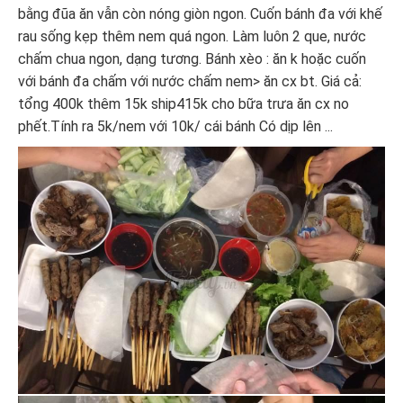
bằng đũa ăn vẫn còn nóng giòn ngon. Cuốn bánh đa với khế
rau sống kẹp thêm nem quá ngon. Làm luôn 2 que, nước
chấm chua ngon, dạng tương. Bánh xèo : ăn k hoặc cuốn
với bánh đa chấm với nước chấm nem> ăn cx bt. Giá cả:
tổng 400k thêm 15k ship415k cho bữa trưa ăn cx no
phết.Tính ra 5k/nem với 10k/ cái bánh Có dịp lên ...