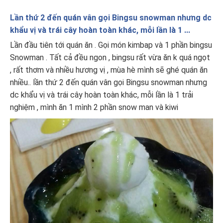
Lần thứ 2 đến quán vân gọi Bingsu snowman nhưng dc
khẩu vị và trái cây hoàn toàn khác, mỗi lần là 1 ...
Lần đầu tiên tới quán ăn . Gọi món kimbap và 1 phần bingsu
Snowman . Tất cả đều ngon , bingsu rất vừa ăn k quá ngọt
, rất thơm và nhiều hương vị , mùa hè mình sẽ ghé quán ăn
nhiều.. lần thứ 2 đến quán vân gọi Bingsu snowman nhưng
dc khẩu vị và trái cây hoàn toàn khác, mỗi lần là 1 trải
nghiệm , mình ăn 1 mình 2 phần snow man và kiwi