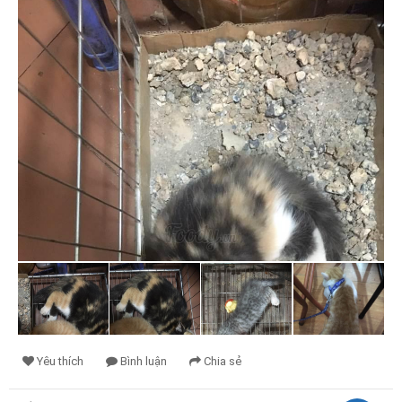
Yêu thích
Bình luận
Chia sẻ