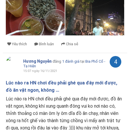
Yêu thích
Bình luận
Chia sẻ
4
Hương Nguyễn
đăng
1 đánh giá
tại
Bia Phố Cổ -
Tạ Hiện
15:07 ngày 16/11/2021
Lúc nào ra HN chơi đều phải ghé qua đây mới được,
đồ ăn vặt ngon, không ...
Lúc nào ra HN chơi đều phải ghé qua đây mới được, đồ ăn
vặt ngon, không khí xung quanh đông vui ko nơi nào có,
thỉnh thoảng có màn ôm ly ôm dĩa đồ ăn chạy, nhân viên
xông ra hốt ghế vào thành từng chồng vì mấy anh trật tự
đi qua, xong rồi đâu lại vào đây :)))) khu này mở tới khuya,