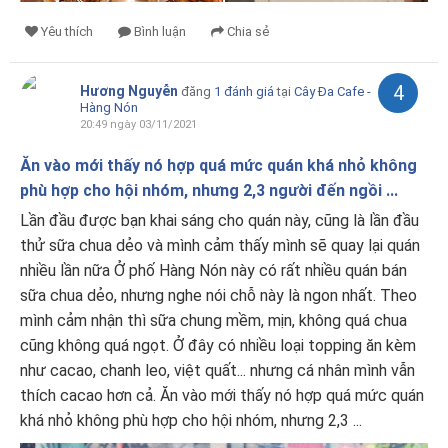
Yêu thích
Bình luận
Chia sẻ
4
Hương Nguyễn
đăng
1 đánh giá
tại
Cây Đa Cafe -
Hàng Nón
20:49 ngày 03/11/2021
Ăn vào mới thấy nó hợp quá mức quán khá nhỏ không
phù hợp cho hội nhóm, nhưng 2,3 người đến ngồi ...
Lần đầu được bạn khai sáng cho quán này, cũng là lần đầu
thử sữa chua dẻo và mình cảm thấy mình sẽ quay lại quán
nhiều lần nữa Ở phố Hàng Nón này có rất nhiều quán bán
sữa chua dẻo, nhưng nghe nói chỗ này là ngon nhất. Theo
mình cảm nhận thì sữa chung mềm, mịn, không quá chua
cũng không quá ngọt. Ở đây có nhiều loại topping ăn kèm
như cacao, chanh leo, việt quất... nhưng cá nhân mình vẫn
thích cacao hơn cả. Ăn vào mới thấy nó hợp quá mức quán
khá nhỏ không phù hợp cho hội nhóm, nhưng 2,3 ...