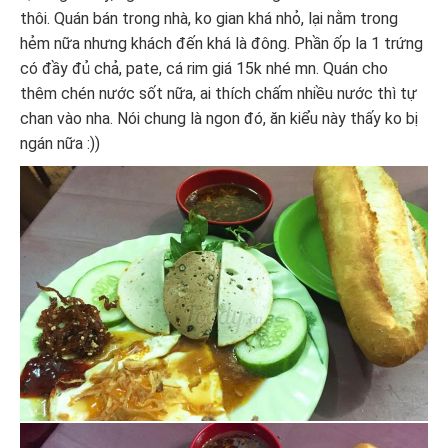
thôi. Quán bán trong nhà, ko gian khá nhỏ, lại nằm trong
hẻm nữa nhưng khách đến khá là đông. Phần ốp la 1 trứng
có đầy đủ chả, pate, cá rim giá 15k nhé mn. Quán cho
thêm chén nước sốt nữa, ai thích chấm nhiều nước thì tự
chan vào nha. Nói chung là ngon đó, ăn kiểu này thấy ko bị
ngán nữa :))