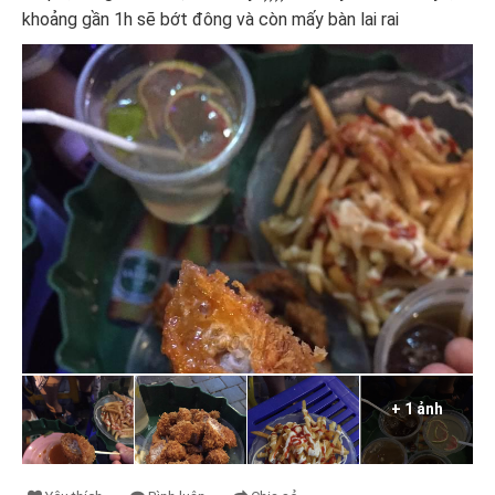
khoảng gần 1h sẽ bớt đông và còn mấy bàn lai rai
+ 1 ảnh