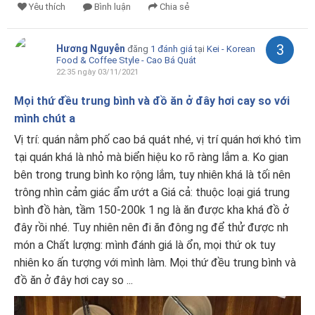
Yêu thích
Bình luận
Chia sẻ
3
Hương Nguyễn
đăng
1 đánh giá
tại
Kei - Korean
Food & Coffee Style - Cao Bá Quát
22:35 ngày 03/11/2021
Mọi thứ đều trung bình và đồ ăn ở đây hơi cay so với
mình chút a
Vị trí: quán nằm phố cao bá quát nhé, vị trí quán hơi khó tìm
tại quán khá là nhỏ mà biển hiệu ko rõ ràng lắm a. Ko gian
bên trong trung bình ko rộng lắm, tuy nhiên khá là tối nên
trông nhìn cảm giác ẩm ướt a Giá cả: thuộc loại giá trung
bình đồ hàn, tầm 150-200k 1 ng là ăn được kha khá đồ ở
đây rồi nhé. Tuy nhiên nên đi ăn đông ng để thử được nh
món a Chất lượng: mình đánh giá là ổn, mọi thứ ok tuy
nhiên ko ấn tượng với mình làm. Mọi thứ đều trung bình và
đồ ăn ở đây hơi cay so ...