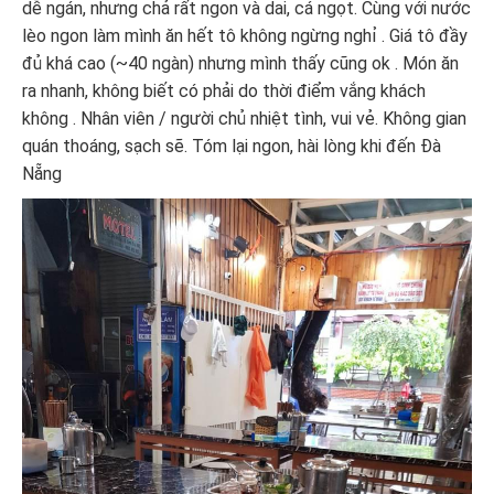
dễ ngán, nhưng chả rất ngon và dai, cá ngọt. Cùng với nước
lèo ngon làm mình ăn hết tô không ngừng nghỉ . Giá tô đầy
đủ khá cao (~40 ngàn) nhưng mình thấy cũng ok . Món ăn
ra nhanh, không biết có phải do thời điểm vắng khách
không . Nhân viên / người chủ nhiệt tình, vui vẻ. Không gian
quán thoáng, sạch sẽ. Tóm lại ngon, hài lòng khi đến Đà
Nẵng