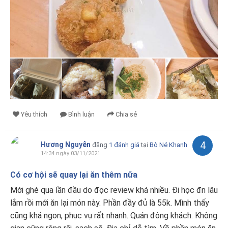
Yêu thích
Bình luận
Chia sẻ
4
Hương Nguyễn
đăng
1 đánh giá
tại
Bò Né Khanh
14:34 ngày 03/11/2021
Có cơ hội sẽ quay lại ăn thêm nữa
Mới ghé qua lần đầu do đọc review khá nhiều. Đi học đn lâu
lắm rồi mới ăn lại món này. Phần đầy đủ là 55k. Mình thấy
cũng khá ngon, phục vụ rất nhanh. Quán đông khách. Không