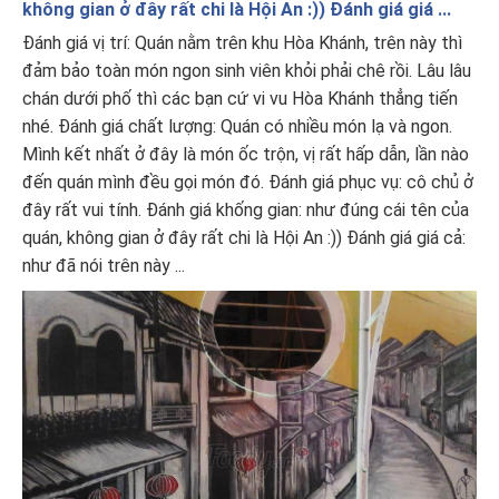
không gian ở đây rất chi là Hội An :)) Đánh giá giá ...
Đánh giá vị trí: Quán nằm trên khu Hòa Khánh, trên này thì
đảm bảo toàn món ngon sinh viên khỏi phải chê rồi. Lâu lâu
chán dưới phố thì các bạn cứ vi vu Hòa Khánh thẳng tiến
nhé. Đánh giá chất lượng: Quán có nhiều món lạ và ngon.
Mình kết nhất ở đây là món ốc trộn, vị rất hấp dẫn, lần nào
đến quán mình đều gọi món đó. Đánh giá phục vụ: cô chủ ở
đây rất vui tính. Đánh giá khống gian: như đúng cái tên của
quán, không gian ở đây rất chi là Hội An :)) Đánh giá giá cả:
như đã nói trên này ...