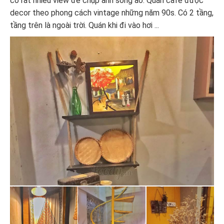
có rất nhiều view để chụp ảnh sống ảo. Quán cafe được
decor theo phong cách vintage những năm 90s. Có 2 tầng,
tầng trên là ngoài trời. Quán khi đi vào hơi ...