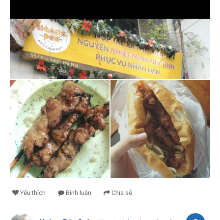
Yêu thích
Bình luận
Chia sẻ