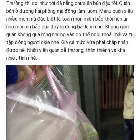
Thường thì coi như tới đà nẵng chưa ăn bún đậu rồi. Quán
bán ở đường hải phòng mà đông lắm luôm. Menu quán siêu
nhiều món mà đặc biệt là toàn món miền bắc thôi nên ai
nhớ món ăn bắc qua đây là đúng bài luôn nhé. Không gian
quán không quá rộng nhưng vẫn có thể ngồi thoải mái và tụ
tập đông người okie nhé. Giá cả mức vừa phải chấp nhận
được nè. Nhân viên quán dễ thương, thân thiênn và khá
nhiệt tình nhé.