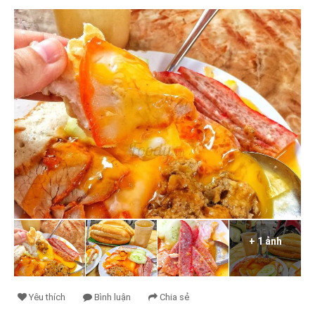
+ 1 ảnh
Yêu thích
Bình luận
Chia sẻ