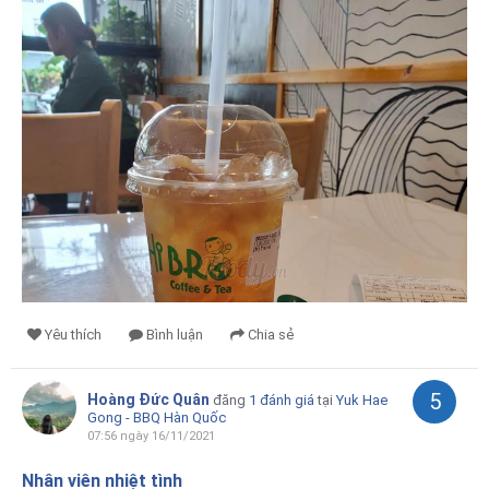
Yêu thích
Bình luận
Chia sẻ
5
Hoàng Đức Quân
đăng
1 đánh giá
tại
Yuk Hae
Gong - BBQ Hàn Quốc
07:56 ngày 16/11/2021
Nhân viên nhiệt tình