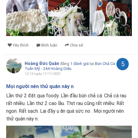
Yêu thích
Bình luận
Chia sẻ
5
Hoàng Đức Quân
đăng
1 đánh giá
tại
Bún Chả Cá
Tuấn Mỹ - 244 Hoàng Diệu
12:13 ngày 11/11/2021
Mọi người nên thử quán này n
Lần thứ 2 đặt qua foody. Lần đầu bún chả cá. Chả cá rau
rất nhiều. Lần thứ 2 cao lầu. Thịt rau cũng rất nhiều. Rất
ngon. Rất sạch. Lại đầy ụ ăn quá sức no . Mọi người nên
thử quán này n.