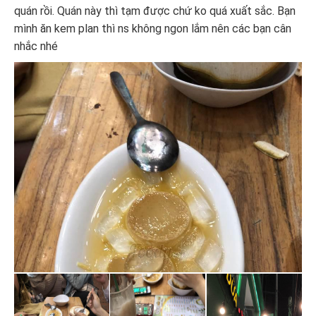
quán rồi. Quán này thì tạm được chứ ko quá xuất sắc. Bạn
mình ăn kem plan thì ns không ngon lắm nên các bạn cân
nhắc nhé