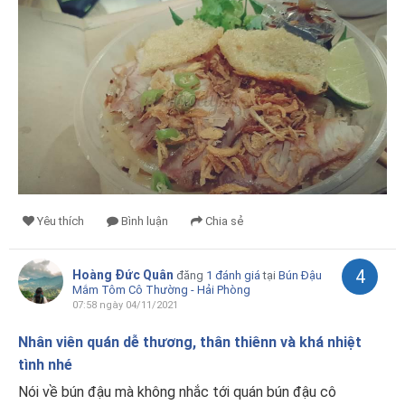
Yêu thích
Bình luận
Chia sẻ
4
Hoàng Đức Quân
đăng
1 đánh giá
tại
Bún Đậu
Mắm Tôm Cô Thường - Hải Phòng
07:58 ngày 04/11/2021
Nhân viên quán dễ thương, thân thiênn và khá nhiệt
tình nhé
Nói về bún đậu mà không nhắc tới quán bún đậu cô