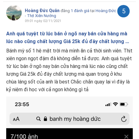
5
Hoàng Đức Quân
đăng
1 đánh giá
tại
Hoàng Đức
- Thịt Xiên Nướng
09:01 ngày 02/11/2021
Anh quá tuyệt từ lúc bán ở ngõ nay bán cửa hàng mà
lúc nào cũng chất lượng Giá 25k đủ đây chất lượng ...
Bánh mỳ số 1 hệ mặt trời mà mình ăn cả thời sinh viên. Thịt
xiên ngon ngọt đậm đà không diễn tả được. Anh quá tuyệt
từ lúc bán ở ngõ nay bán cửa hàng mà lúc nào cũng chất
lượng Giá 25k đủ đây chất lượng mà quan trọng ở khu
chùa láng sốt của anh là best Chắc chắn quay lại vì đây là
kỷ niệm đi học với cả ngon không gì tả