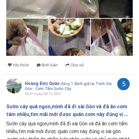
Yêu thích
Bình luận
Chia sẻ
5
Hoàng Đức Quân
đăng
1 đánh giá
tại
Trinh Sài
Gòn - Cơm Tấm Sườn Cây
04:47 ngày 04/11/2021
Sườn cây quá ngon,mình đã đi sài Gòn và đã ăn cơm
tấm nhiều,tìm mãi mới được quán cơm này đúng vị ...
Sườn cây quá ngon,mình đã đi sài Gòn và đã ăn cơm tấm
nhiều,tìm mãi mới được quán cơm này đúng vị sài gòn