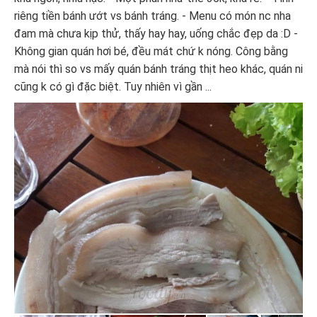
riêng tiền bánh ướt vs bánh tráng. - Menu có món nc nha
đam mà chưa kịp thử, thấy hay hay, uống chắc đẹp da :D -
Không gian quán hơi bé, đều mát chứ k nóng. Công bằng
mà nói thì so vs mấy quán bánh tráng thịt heo khác, quán ni
cũng k có gì đặc biệt. Tuy nhiên vì gần ...