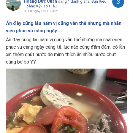
3
Hoàng Đức Quân
đăng
1 đánh giá
tại
Bún Riêu
Hoàng Kỳ - Tô Hiệu
08:08 ngày 02/11/2021
Ăn đây cũng lâu năm vị cũng vẫn thế nhưng mà nhân
viên phục vụ càng ngày ...
Ăn đây cũng lâu năm vị cũng vẫn thế nhưng mà nhân viên
phục vụ càng ngày càng tệ, lúc nào cũng đăm đăm, có lần
xin thêm chút nước do mình thích ăn nhiều nước chút
cũng bơ bơ Y.Y