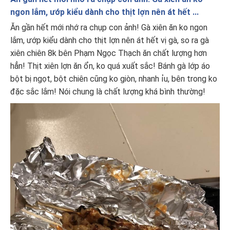
ngon lắm, ướp kiểu dành cho thịt lợn nên át hết ...
Ăn gần hết mới nhớ ra chụp con ảnh! Gà xiên ăn ko ngon
lắm, ướp kiểu dành cho thịt lợn nên át hết vị gà, so ra gà
xiên chiên 8k bên Phạm Ngọc Thạch ăn chất lượng hơn
hẳn! Thịt xiên lợn ăn ổn, ko quá xuất sắc! Bánh gà lớp áo
bột bị ngọt, bột chiên cũng ko giòn, nhanh ỉu, bên trong ko
đặc sắc lắm! Nói chung là chất lượng khá bình thường!