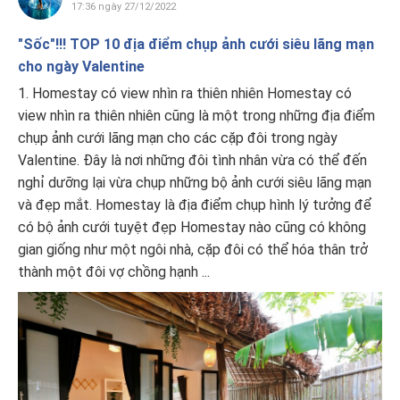
17:36 ngày 27/12/2022
"Sốc"!!! TOP 10 địa điểm chụp ảnh cưới siêu lãng mạn
cho ngày Valentine
1. Homestay có view nhìn ra thiên nhiên Homestay có
view nhìn ra thiên nhiên cũng là một trong những địa điểm
chụp ảnh cưới lãng mạn cho các cặp đôi trong ngày
Valentine. Đây là nơi những đôi tình nhân vừa có thể đến
nghỉ dưỡng lại vừa chụp những bộ ảnh cưới siêu lãng mạn
và đẹp mắt. Homestay là địa điểm chụp hình lý tưởng để
có bộ ảnh cưới tuyệt đẹp Homestay nào cũng có không
gian giống như một ngôi nhà, cặp đôi có thể hóa thân trở
thành một đôi vợ chồng hạnh ...