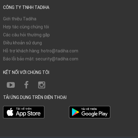
CÔNG TY TNHH TADIHA
Giới thiệu Tadiha
Hợp tác cùng chúng tôi
Các câu hỏi thường gặp
Điều khoản sử dụng
Hỗ trợ khách hàng: hotro@tadiha.com
Báo lỗi bảo mật: security@tadiha.com
KẾT NỐI VỚI CHÚNG TÔI
TẢI ỨNG DỤNG TRÊN ĐIỆN THOẠI