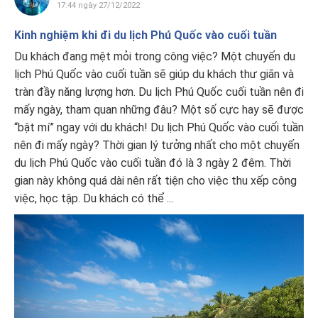
17:44 ngày 27/12/2022
Kinh nghiệm khi đi du lịch Phú Quốc vào cuối tuần
Du khách đang mệt mỏi trong công việc? Một chuyến du
lịch Phú Quốc vào cuối tuần sẽ giúp du khách thư giãn và
tràn đầy năng lượng hơn. Du lịch Phú Quốc cuối tuần nên đi
mấy ngày, tham quan những đâu? Một số cực hay sẽ được
“bật mí” ngay với du khách! Du lịch Phú Quốc vào cuối tuần
nên đi mấy ngày? Thời gian lý tưởng nhất cho một chuyến
du lịch Phú Quốc vào cuối tuần đó là 3 ngày 2 đêm. Thời
gian này không quá dài nên rất tiện cho việc thu xếp công
việc, học tập. Du khách có thể ...