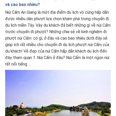
và cao bao nhiêu?
Núi Cấm An Giang là một địa điểm du lịch vô cùng hấp dẫn
được nhiều dân phượt lựa chọn khám phá trong chuyến đi
du lịch miền Tây. Vậy du khách đã biết những gì về núi Cấm
trước chuyến đi phượt? Những chia sẻ về kinh nghiệm đi
phượt núi Cấm: có gì, ở đâu và cao bao nhiêu dưới đây sẽ
giúp ích rất nhiều cho chuyến đi du lịch phượt núi Cấm của
du khách! Vẻ đẹp của núi Cấm hấp dẫn khách du lịch đến
đây tham quan 1. Núi Cấm ở đâu? Núi Cấm là một ngọn núi
rất nổi tiếng ...