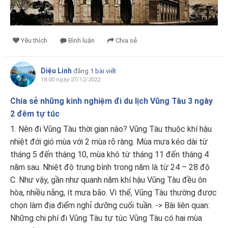
Yêu thích
Bình luận
Chia sẻ
Diệu Linh
đăng
1 bài viết
18:00 ngày 27/12/2022
Chia sẻ những kinh nghiệm đi du lịch Vũng Tàu 3 ngày
2 đêm tự túc
1. Nên đi Vũng Tàu thời gian nào? Vũng Tàu thuộc khí hậu
nhiệt đới gió mùa với 2 mùa rõ ràng. Mùa mưa kéo dài từ
tháng 5 đến tháng 10, mùa khô từ tháng 11 đến tháng 4
năm sau. Nhiệt độ trung bình trong năm là từ 24 – 28 độ
C. Như vậy, gần như quanh năm khí hậu Vũng Tàu đều ôn
hòa, nhiều nắng, ít mưa bão. Vì thế, Vũng Tàu thường được
chọn làm địa điểm nghỉ dưỡng cuối tuần. -> Bài liên quan:
Những chi phí đi Vũng Tàu tự túc Vũng Tàu có hai mùa