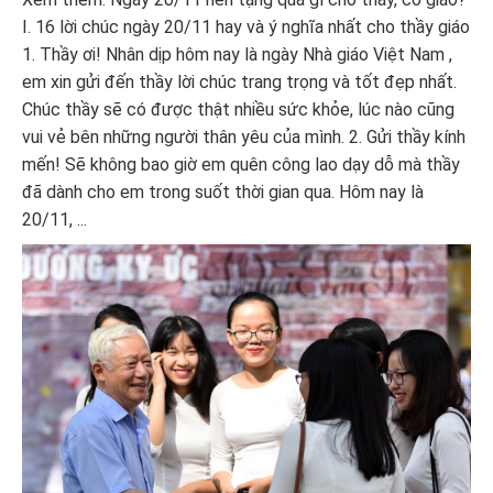
I. 16 lời chúc ngày 20/11 hay và ý nghĩa nhất cho thầy giáo
1. Thầy ơi! Nhân dịp hôm nay là ngày Nhà giáo Việt Nam ,
em xin gửi đến thầy lời chúc trang trọng và tốt đẹp nhất.
Chúc thầy sẽ có được thật nhiều sức khỏe, lúc nào cũng
vui vẻ bên những người thân yêu của mình. 2. Gửi thầy kính
mến! Sẽ không bao giờ em quên công lao dạy dỗ mà thầy
đã dành cho em trong suốt thời gian qua. Hôm nay là
20/11, ...