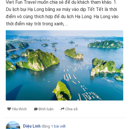
Viet Fun Travel muốn chia sẻ để du khách tham khảo. 1.
Du lịch bụi Hạ Long bằng xe máy vào dịp Tết Tết là thời
điểm vô cùng thích hợp để du lịch Hạ Long. Hạ Long vào
thời điểm này trời trong xanh, ...
Yêu thích
Bình luận
Chia sẻ
Diệu Linh
đăng
1 bài viết