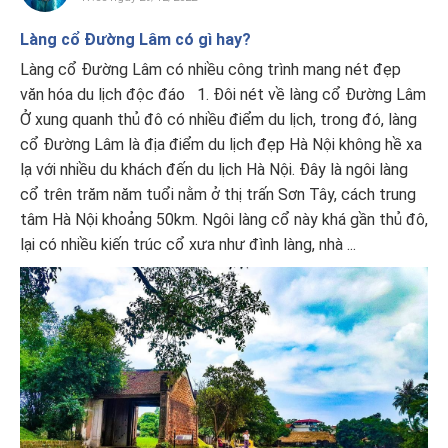
Làng cổ Đường Lâm có gì hay?
Làng cổ Đường Lâm có nhiều công trình mang nét đẹp
văn hóa du lịch độc đáo 1. Đôi nét về làng cổ Đường Lâm
Ở xung quanh thủ đô có nhiều điểm du lịch, trong đó, làng
cổ Đường Lâm là địa điểm du lịch đẹp Hà Nội không hề xa
lạ với nhiều du khách đến du lịch Hà Nội. Đây là ngôi làng
cổ trên trăm năm tuổi nằm ở thị trấn Sơn Tây, cách trung
tâm Hà Nội khoảng 50km. Ngôi làng cổ này khá gần thủ đô,
lại có nhiều kiến trúc cổ xưa như đình làng, nhà ...