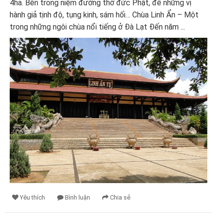
4ha. Bên trong niệm đường thờ đức Phật, để những vị
hành giả tịnh độ, tụng kinh, sám hối… Chùa Linh Ẩn – Một
trong những ngôi chùa nổi tiếng ở Đà Lạt Đến năm ...
Yêu thích
Bình luận
Chia sẻ