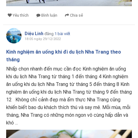
Yêu thích
Bình luận
Chia sẻ
Diệu Linh
đăng
1 bài viết
18:05 ngày 29/12/2022
Kinh nghiệm ăn uống khi đi du lịch Nha Trang theo
tháng
Nhấp chọn nhanh đến mục cần đọc Kinh nghiệm ăn uống
khi du lịch Nha Trang từ tháng 1 đến tháng 4 Kinh nghiệm
ăn uống khi du lịch Nha Trang từ tháng 5 đến tháng 8 Kinh
nghiệm ăn uống khi du lịch Nha Trang từ tháng 9 đến tháng
12 Không chỉ cảnh đẹp mà ẩm thực Nha Trang cũng
khiến biết bao du khách thích thú và say mê. Mỗi mùa, mỗi
tháng, Nha Trang có những món ngon vô cùng hấp dẫn và
khó ...