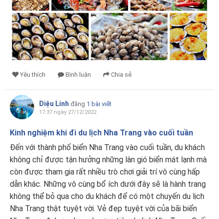
Yêu thích
Bình luận
Chia sẻ
Diệu Linh
đăng
1 bài viết
17:37 ngày 27/12/2022
Kinh nghiệm khi đi du lịch Nha Trang vào cuối tuần
Đến với thành phố biển Nha Trang vào cuối tuần, du khách
không chỉ được tận hưởng những làn gió biển mát lạnh mà
còn được tham gia rất nhiều trò chơi giải trí vô cùng hấp
dẫn khác. Những vô cùng bổ ích dưới đây sẽ là hành trang
không thể bỏ qua cho du khách để có một chuyến du lịch
Nha Trang thật tuyệt vời. Vẻ đẹp tuyệt vời của bãi biển