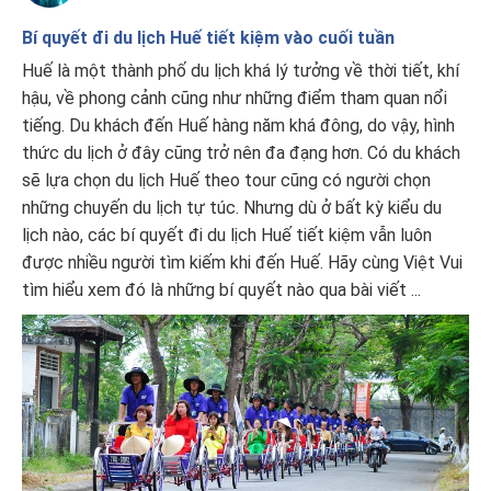
Bí quyết đi du lịch Huế tiết kiệm vào cuối tuần
Huế là một thành phố du lịch khá lý tưởng về thời tiết, khí
hậu, về phong cảnh cũng như những điểm tham quan nổi
tiếng. Du khách đến Huế hàng năm khá đông, do vậy, hình
thức du lịch ở đây cũng trở nên đa đạng hơn. Có du khách
sẽ lựa chọn du lịch Huế theo tour cũng có người chọn
những chuyến du lịch tự túc. Nhưng dù ở bất kỳ kiểu du
lịch nào, các bí quyết đi du lịch Huế tiết kiệm vẫn luôn
được nhiều người tìm kiếm khi đến Huế. Hãy cùng Việt Vui
tìm hiểu xem đó là những bí quyết nào qua bài viết ...