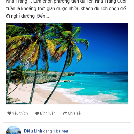
Nha Trang 1. Lựa chọn phương tiện du lịch Nha Trang Cuối
tuần là khoảng thời gian được nhiều khách du lịch chọn để
đi nghỉ dưỡng. Đến ...
Yêu thích
Bình luận
Chia sẻ
Diệu Linh
đăng
1 bài viết