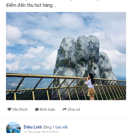
điểm đến thu hút hàng ...
Yêu thích
Bình luận
Chia sẻ
Diệu Linh
đăng
1 bài viết
17:55 ngày 29/12/2022