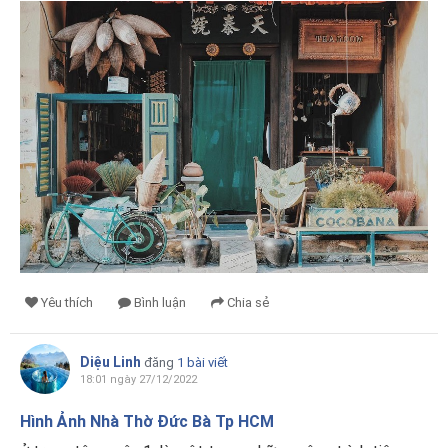
Yêu thích
Bình luận
Chia sẻ
Diệu Linh
đăng
1 bài viết
18:01 ngày 27/12/2022
Hình Ảnh Nhà Thờ Đức Bà Tp HCM