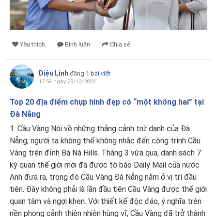
Yêu thích
Bình luận
Chia sẻ
Diệu Linh
đăng
1 bài viết
17:56 ngày 29/12/2022
Top 20 địa điểm chụp hình đẹp có “một không hai” tại
Đà Nẵng
1. Cầu Vàng Nói về những thắng cảnh trứ danh của Đà
Nẵng, người ta không thể không nhắc đến công trình Cầu
Vàng trên đỉnh Bà Nà Hills. Tháng 3 vừa qua, danh sách 7
kỳ quan thế giới mới đã được tờ báo Daily Mail của nước
Anh đưa ra, trong đó Cầu Vàng Đà Nẵng nằm ở vị trí đầu
tiên. Đây không phải là lần đầu tiên Cầu Vàng được thế giới
quan tâm và ngợi khen. Với thiết kế độc đáo, ý nghĩa trên
nền phong cảnh thiên nhiên hùng vĩ, Cầu Vàng đã trở thành