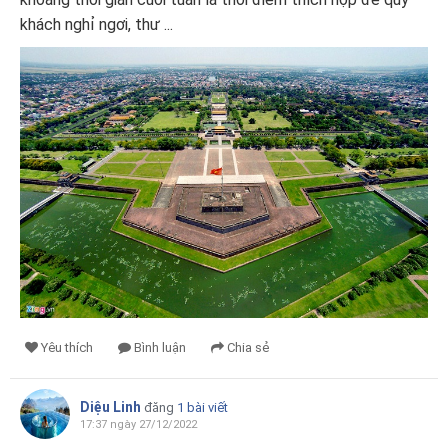
khách nghỉ ngơi, thư ...
Yêu thích
Bình luận
Chia sẻ
Diệu Linh
đăng
1 bài viết
17:37 ngày 27/12/2022