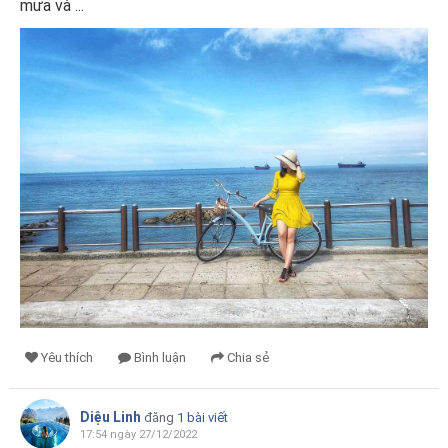
mưa và ...
Yêu thích
Bình luận
Chia sẻ
Diệu Linh
đăng
1 bài viết
17:54 ngày 27/12/2022