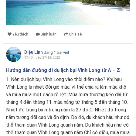
Yêu thích
Bình luận
Chia sẻ
Diệu Linh
đăng
1 bài viết
17:40 ngày 27/12/2022
Hướng dẫn đường đi du lịch bụi Vĩnh Long từ A – Z
1. Nên du lịch bụi Vĩnh Long vào thời điểm nào? Khí hậu
Vĩnh Long là nhiệt đới gió mùa, vì thế chia ra làm mùa khô
và mùa mưa một cách rõ rệt. Mùa mưa thường kéo dài từ
tháng 4 đến tháng 11, mùa nắng từ tháng 5 đến tháng 10.
Nhiệt độ trung bình trong năm là 27 độ C. Nhiệt độ trong
năm tương đối cao và ổn định. Do đó, du khách hầu như có
thể tham quan Vĩnh Long quanh năm. Du khách hầu như có
thể tham quan Vĩnh Long quanh năm Chỉ có điều, mùa mưa