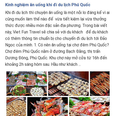
Kinh nghiệm ăn uống khi đi du lịch Phú Quốc
Khi đi du lịch thì chuyện ăn uống là một nỗi lo đáng kể vì ai
cũng muốn làm thế nào để vừa tiết kiệm lại vừa thưởng
thức được nhiều món đặc sản địa phương. Trong bài viết
này, Viet Fun Travel sẽ chia sẻ với du khách để du khách
có thêm thông tin chuẩn bị cho chuyến đi du lịch tới Đảo
Ngọc của mình. 1. Có nên ăn uống tại chợ đêm Phú Quốc?
Chợ đêm Phú Quốc nằm ở đường Bạch Đằng, thị trấn
Dương Đông, Phú Quốc. Khu chợ này mở cửa từ 16h đến
khoảng 2h sáng hôm sau. Hầu như khách ...