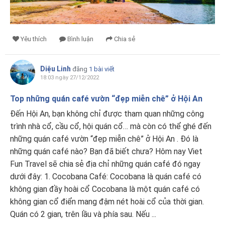
Yêu thích
Bình luận
Chia sẻ
Diệu Linh
đăng
1 bài viết
18:03 ngày 27/12/2022
Top những quán café vườn “đẹp miễn chê” ở Hội An
Đến Hội An, bạn không chỉ được tham quan những công
trình nhà cổ, cầu cổ, hội quán cổ… mà còn có thể ghé đến
những quán café vườn “đẹp miễn chê” ở Hội An . Đó là
những quán café nào? Bạn đã biết chưa? Hôm nay Viet
Fun Travel sẽ chia sẻ địa chỉ những quán café đó ngay
dưới đây: 1. Cocobana Café: Cocobana là quán café có
không gian đầy hoài cổ Cocobana là một quán café có
không gian cổ điển mang đậm nét hoài cổ của thời gian.
Quán có 2 gian, trên lầu và phía sau. Nếu ...