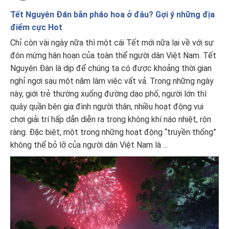
Tết Nguyên Đán bắn pháo hoa ở đâu? Gợi ý những địa
điểm cực Hot
Chỉ còn vài ngày nữa thì một cái Tết mới nữa lại về với sự
đón mừng hân hoan của toàn thể người dân Việt Nam. Tết
Nguyên Đán là dịp để chúng ta có được khoảng thời gian
nghỉ ngơi sau một năm làm việc vất vả. Trong những ngày
này, giới trẻ thường xuống đường dạo phố, người lớn thì
quây quần bên gia đình người thân, nhiều hoạt động vui
chơi giải trí hấp dẫn diễn ra trong không khí náo nhiệt, rộn
ràng. Đặc biệt, một trong những hoạt động “truyền thống”
không thể bỏ lỡ của người dân Việt Nam là ...