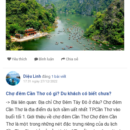
Yêu thích
Bình luận
Chia sẻ
Diệu Linh
đăng
1 bài viết
17:31 ngày 27/12/2022
Chợ đêm Cần Thơ có gì? Du khách có biết chưa?
-> Bài liên quan: Địa chỉ Chợ Đêm Tây Đô ở đâu? Chợ đêm
Cần Thơ là địa điểm du lịch sầm uất nhất TP.Cần Thơ vào
buổi tối 1. Giới thiệu về chợ đêm Cần Thơ Chợ đêm Cần
Thơ là một trong những nét đặc trưng riêng của du lịch