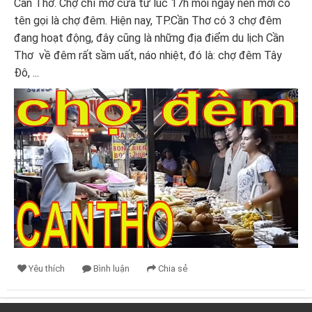
Cần Thơ. Chợ chỉ mở cửa từ lúc 17h mỗi ngày nên mới có
tên gọi là chợ đêm. Hiện nay, TP.Cần Thơ có 3 chợ đêm
đang hoạt động, đây cũng là những địa điểm du lịch Cần
Thơ về đêm rất sầm uất, náo nhiệt, đó là: chợ đêm Tây
Đô, ...
Yêu thích
Bình luận
Chia sẻ