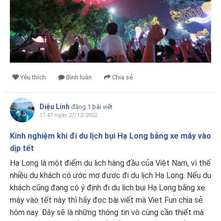
Yêu thích
Bình luận
Chia sẻ
Diệu Linh
đăng
1 bài viết
17:47 ngày 27/12/2022
Kinh nghiệm khi đi du lịch bụi Hạ Long bằng xe máy vào
dịp tết
Hạ Long là một điểm du lịch hàng đầu của Việt Nam, vì thế
nhiều du khách có ước mơ được đi du lịch Hạ Long. Nếu du
khách cũng đang có ý định đi du lịch bụi Hạ Long bằng xe
máy vào tết này thì hãy đọc bài viết mà Viet Fun chia sẻ
hôm nay. Đây sẽ là những thông tin vô cùng cần thiết mà