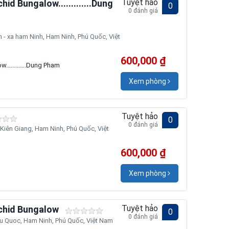
Tuyệt hảo
d Bungalow.............Dung
0
0 đánh giá
- xa ham Ninh, Ham Ninh, Phú Quốc, Việt
600,000 ₫
............Dung Pham
Xem phòng
Tuyệt hảo
0
0 đánh giá
iên Giang, Ham Ninh, Phú Quốc, Việt
600,000 ₫
Xem phòng
Tuyệt hảo
chid Bungalow
0
0 đánh giá
u Quoc, Ham Ninh, Phú Quốc, Việt Nam