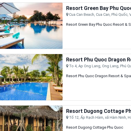
Resort Green Bay Phu Quo
Cua Can Beach, Cua Can, Phú Quốc, V
Resort Green Bay Phu Quoc Resort & 
Resort Phu Quoc Dragon R
To 4, Ap Ong Lang, Ong Lang, Phú Qu
Resort Phu Quoc Dragon Resort & Spa
Resort Dugong Cottage P
Tổ 12, Ấp Rạch Hàm, xã Hàm Ninh, Ha
Resort Dugong Cottage Phu Quoc