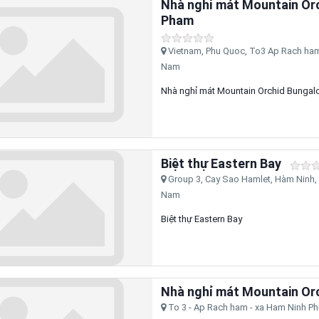
Nhà nghỉ mát Mountain Orchi
Pham
Vietnam, Phu Quoc, To3 Ap Rach ham 
Nam
Nhà nghỉ mát Mountain Orchid Bungalow.
Biệt thự Eastern Bay
Group 3, Cay Sao Hamlet, Hàm Ninh, K
Nam
Biệt thự Eastern Bay
Nhà nghỉ mát Mountain Or
To 3 - Ap Rach ham - xa Ham Ninh Ph