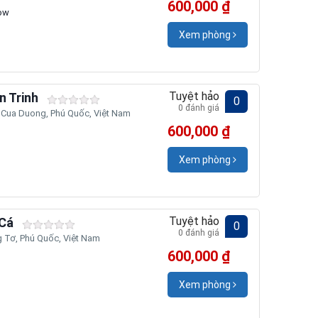
600,000 ₫
ow
Xem phòng
Tuyệt hảo
n Trinh
0
0 đánh giá
ua Duong, Phú Quốc, Việt Nam
600,000 ₫
Xem phòng
Tuyệt hảo
 Cá
0
0 đánh giá
 Tơ, Phú Quốc, Việt Nam
600,000 ₫
Xem phòng