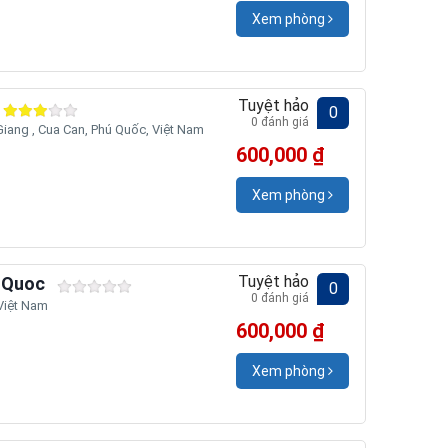
Xem phòng
Tuyệt hảo
0
0 đánh giá
iang , Cua Can, Phú Quốc, Việt Nam
600,000 ₫
Xem phòng
Tuyệt hảo
u Quoc
0
0 đánh giá
iệt Nam
600,000 ₫
Xem phòng