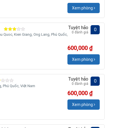
Xem phòng
Tuyệt hảo
t
0
0 đánh giá
u Quoc, Kien Giang, Ong Lang, Phú Quốc,
600,000 ₫
Xem phòng
Tuyệt hảo
0
0 đánh giá
 Phú Quốc, Việt Nam
600,000 ₫
Xem phòng