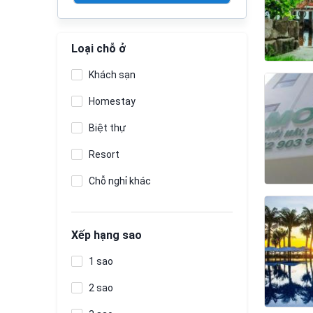
Loại chỗ ở
Khách sạn
Homestay
Biệt thự
Resort
Chỗ nghỉ khác
Xếp hạng sao
1 sao
2 sao