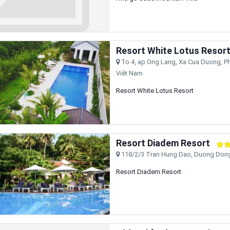
Resort White Lotus Resor
To 4, ap Ong Lang, Xa Cua Duong, Ph
Việt Nam
Resort White Lotus Resort
Resort Diadem Resort
118/2/3 Tran Hung Dao, Duong Dong,
Resort Diadem Resort