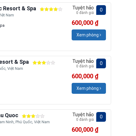
Tuyệt hảo
c Resort & Spa
0
0 đánh giá
iệt Nam
600,000 ₫
Spa
Xem phòng
Tuyệt hảo
esort & Spa
0
0 đánh giá
ốc, Việt Nam
600,000 ₫
Xem phòng
Tuyệt hảo
hu Quoc
0
0 đánh giá
m Ninh, Phú Quốc, Việt Nam
600,000 ₫