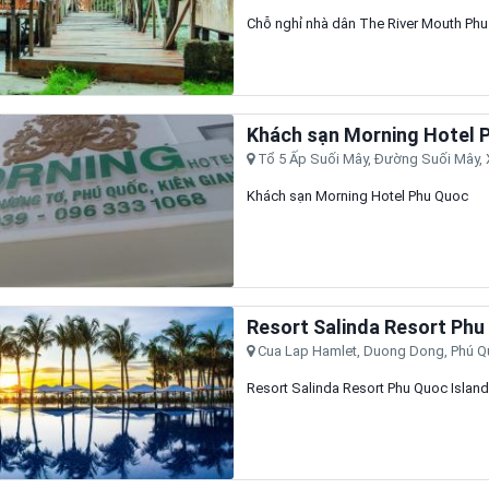
Chỗ nghỉ nhà dân The River Mouth Ph
Khách sạn Morning Hotel 
Tổ 5 Ấp Suối Mây, Đường Suối Mây, 
Khách sạn Morning Hotel Phu Quoc
Resort Salinda Resort Phu
Cua Lap Hamlet, Duong Dong, Phú Qu
Resort Salinda Resort Phu Quoc Island