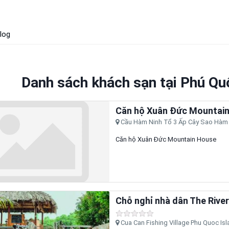
log
Danh sách khách sạn tại Phú Quố
Căn hộ Xuân Đức Mountai
Cầu Hàm Ninh Tổ 3 Ấp Cây Sao Hàm N
Căn hộ Xuân Đức Mountain House
Chỗ nghỉ nhà dân The Rive
Cua Can Fishing Village Phu Quoc Isl