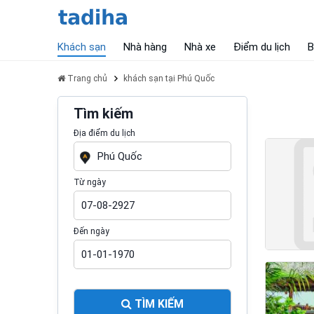
Khách sạn
Nhà hàng
Nhà xe
Điểm du lịch
B
Trang chủ
khách sạn tại Phú Quốc
Tìm kiếm
Địa điểm du lịch
Từ ngày
Đến ngày
TÌM KIẾM