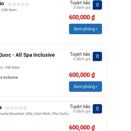
Tuyệt hảo
io
0
0 đánh giá
 Việt Nam
600,000 ₫
Xem phòng
Tuyệt hảo
uoc - All Spa Inclusive
0
0 đánh giá
c, Việt Nam
600,000 ₫
a Inclusive
Xem phòng
Tuyệt hảo
a
0
0 đánh giá
ade Mountain Villa, Ham Ninh, Phú Quốc,
600,000 ₫