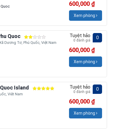
600,000 ₫
u Quoc
Xem phòng
Tuyệt hảo
Phu Quoc
0
0 đánh giá
Xã Dương Tơ, Phú Quốc, Việt Nam
600,000 ₫
Xem phòng
Tuyệt hảo
 Quoc Island
0
0 đánh giá
ốc, Việt Nam
600,000 ₫
Xem phòng