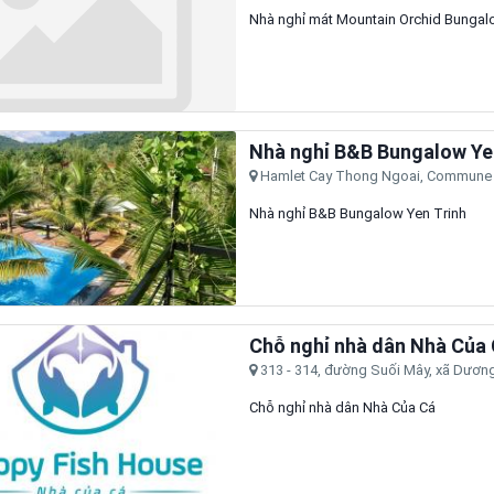
Nhà nghỉ mát Mountain Orchid Bungal
Nhà nghỉ B&B Bungalow Ye
Hamlet Cay Thong Ngoai, Commune C
Nhà nghỉ B&B Bungalow Yen Trinh
Chỗ nghỉ nhà dân Nhà Của
313 - 314, đường Suối Mây, xã Dương
Chỗ nghỉ nhà dân Nhà Của Cá