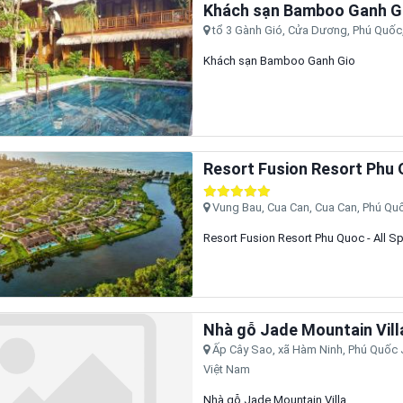
Khách sạn Bamboo Ganh G
tổ 3 Gành Gió, Cửa Dương, Phú Quốc,
Khách sạn Bamboo Ganh Gio
Resort Fusion Resort Phu Q
Vung Bau, Cua Can, Cua Can, Phú Quố
Resort Fusion Resort Phu Quoc - All Sp
Nhà gỗ Jade Mountain Vill
Ấp Cây Sao, xã Hàm Ninh, Phú Quốc J
Việt Nam
Nhà gỗ Jade Mountain Villa