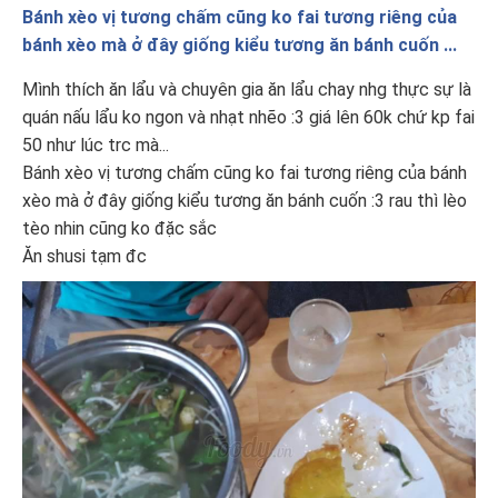
Bánh xèo vị tương chấm cũng ko fai tương riêng của
bánh xèo mà ở đây giống kiểu tương ăn bánh cuốn ...
Mình thích ăn lẩu và chuyên gia ăn lẩu chay nhg thực sự là
quán nấu lẩu ko ngon và nhạt nhẽo :3 giá lên 60k chứ kp fai
50 như lúc trc mà...
Bánh xèo vị tương chấm cũng ko fai tương riêng của bánh
xèo mà ở đây giống kiểu tương ăn bánh cuốn :3 rau thì lèo
tèo nhin cũng ko đặc sắc
Ăn shusi tạm đc