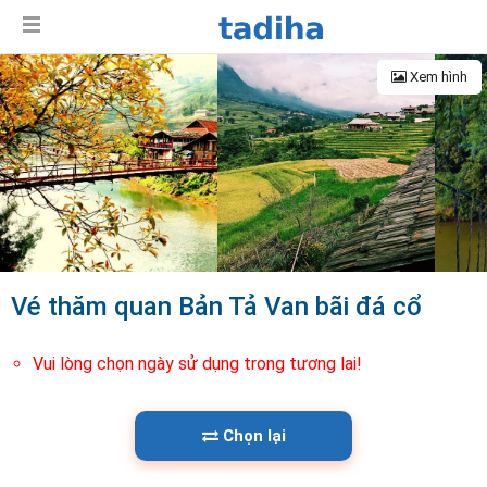
Xem hình
Vé thăm quan Bản Tả Van bãi đá cổ
Vui lòng chọn ngày sử dụng trong tương lai!
Chọn lại