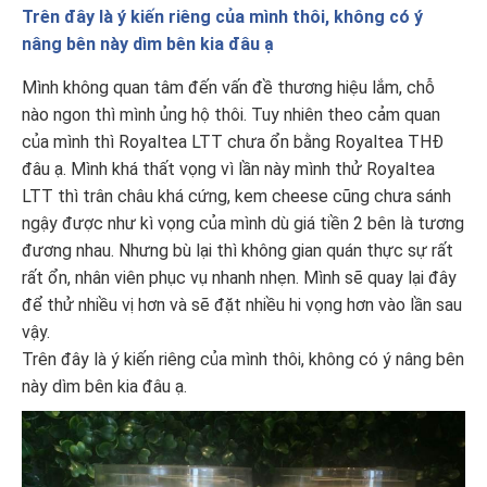
Trên đây là ý kiến riêng của mình thôi, không có ý
nâng bên này dìm bên kia đâu ạ
Mình không quan tâm đến vấn đề thương hiệu lắm, chỗ
nào ngon thì mình ủng hộ thôi. Tuy nhiên theo cảm quan
của mình thì Royaltea LTT chưa ổn bằng Royaltea THĐ
đâu ạ. Mình khá thất vọng vì lần này mình thử Royaltea
LTT thì trân châu khá cứng, kem cheese cũng chưa sánh
ngậy được như kì vọng của mình dù giá tiền 2 bên là tương
đương nhau. Nhưng bù lại thì không gian quán thực sự rất
rất ổn, nhân viên phục vụ nhanh nhẹn. Mình sẽ quay lại đây
để thử nhiều vị hơn và sẽ đặt nhiều hi vọng hơn vào lần sau
vậy.
Trên đây là ý kiến riêng của mình thôi, không có ý nâng bên
này dìm bên kia đâu ạ.