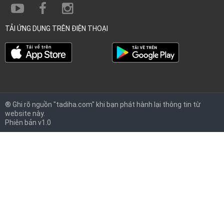
TẢI ỨNG DỤNG TRÊN ĐIỆN THOẠI
® Ghi rõ nguồn "tadiha.com" khi bạn phát hành lại thông tin từ
website này.
Phiên bản v1.0