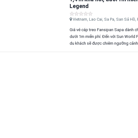
Legend
Vietnam, Lao Cai, Sa Pa, San Sả Hồ
Giá vé cáp treo Fansipan Sapa dành ch
dưới 1m miễn phí. Đến với Sun World 
du khách sẽ được chiêm ngưỡng cảnh s