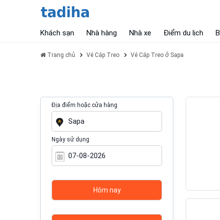
Khách sạn
Nhà hàng
Nhà xe
Điểm du lịch
B
Trang chủ
Vé Cáp Treo
Vé Cáp Treo ở Sapa
Địa điểm hoặc cửa hàng
Ngày sử dụng
Hôm nay