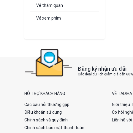
Vé thăm quan
Vé xem phim
Đăng ký nhận ưu đãi
Các deal du lịch giảm giá đến 60
HỖ TRỢ KHÁCH HÀNG
VỀ TADIHA
Các câu hỏi thường gặp
Giới thiệu 
Điều khoản sử dụng
Cơ hội ngh
Chính sách và quy định
Liên hệ với
Chính sách bảo mật thanh toán