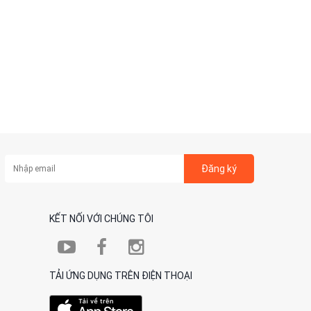
Đăng ký
KẾT NỐI VỚI CHÚNG TÔI
TẢI ỨNG DỤNG TRÊN ĐIỆN THOẠI