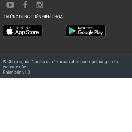
TẢI ỨNG DỤNG TRÊN ĐIỆN THOẠI
® Ghi rõ nguồn "tadiha.com" khi bạn phát hành lại thông tin từ
website này.
Phiên bản v1.0