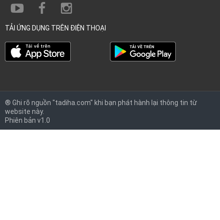
TẢI ỨNG DỤNG TRÊN ĐIỆN THOẠI
® Ghi rõ nguồn "tadiha.com" khi bạn phát hành lại thông tin từ
website này.
Phiên bản v1.0