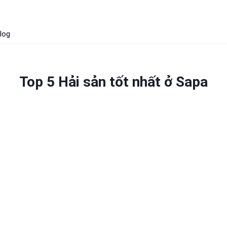
log
Top 5 Hải sản tốt nhất ở Sapa