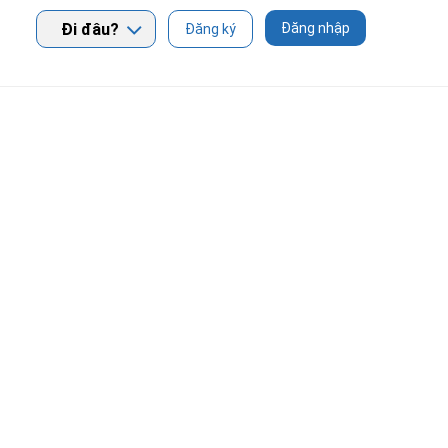
Đi đâu?
Đăng nhập
Đăng ký