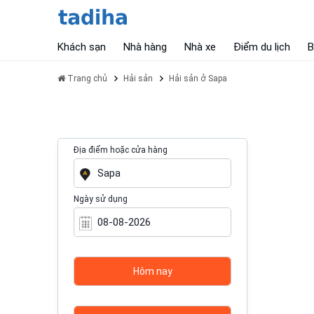
Khách sạn
Nhà hàng
Nhà xe
Điểm du lịch
B
Trang chủ
Hải sản
Hải sản ở Sapa
Địa điểm hoặc cửa hàng
Ngày sử dụng
Hôm nay