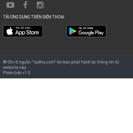
TẢI ỨNG DỤNG TRÊN ĐIỆN THOẠI
® Ghi rõ nguồn "tadiha.com" khi bạn phát hành lại thông tin từ
website này.
Phiên bản v1.0