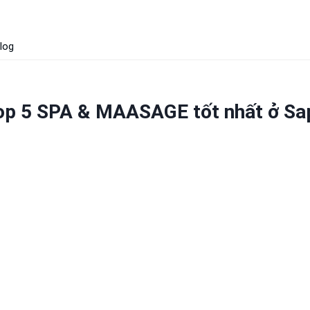
log
op 5 SPA & MAASAGE tốt nhất ở Sa