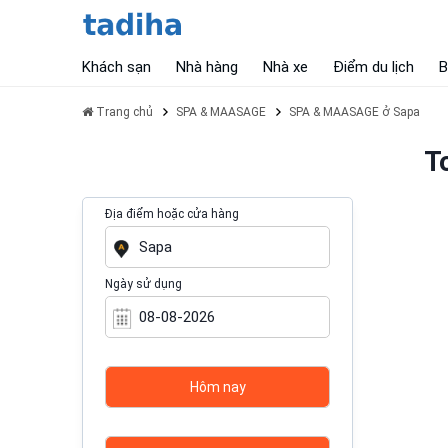
Khách sạn
Nhà hàng
Nhà xe
Điểm du lịch
B
Trang chủ
SPA & MAASAGE
SPA & MAASAGE ở Sapa
T
Địa điểm hoặc cửa hàng
Ngày sử dụng
Hôm nay