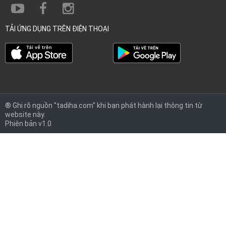
TẢI ỨNG DỤNG TRÊN ĐIỆN THOẠI
® Ghi rõ nguồn "tadiha.com" khi bạn phát hành lại thông tin từ
website này.
Phiên bản v1.0