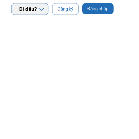
Đi đâu?
Đăng nhập
Đăng ký
a