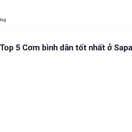
log
Top 5 Cơm bình dân tốt nhất ở Sap