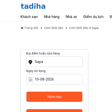
Khách sạn
Nhà hàng
Nhà xe
Điểm du lịch
B
Trang chủ
Cơm bình dân
Cơm bình dân ở Sapa
Địa điểm hoặc cửa hàng
Ngày sử dụng
Hôm nay