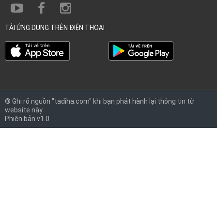
TẢI ỨNG DỤNG TRÊN ĐIỆN THOẠI
® Ghi rõ nguồn "tadiha.com" khi bạn phát hành lại thông tin từ
website này.
Phiên bản v1.0