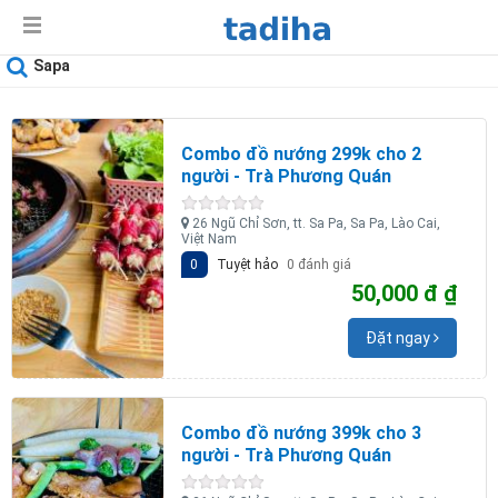
Sapa
Ngày sử dụng
08-08-2026
Combo đồ nướng 299k cho 2
người - Trà Phương Quán
26 Ngũ Chỉ Sơn, tt. Sa Pa, Sa Pa, Lào Cai,
Việt Nam
0
Tuyệt hảo
0 đánh giá
50,000 đ ₫
Đặt ngay
Combo đồ nướng 399k cho 3
người - Trà Phương Quán