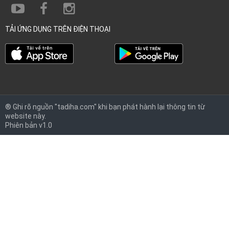
TẢI ỨNG DỤNG TRÊN ĐIỆN THOẠI
® Ghi rõ nguồn "tadiha.com" khi bạn phát hành lại thông tin từ
website này.
Phiên bản v1.0