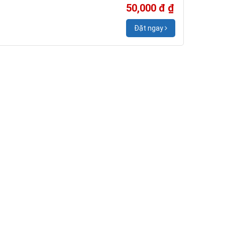
50,000 đ ₫
Đặt ngay