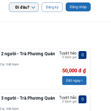
Đi đâu?
Đăng nhập
Đăng ký
Tuyệt hảo
2 người - Trà Phương Quán
0
0 đánh giá
 Cai, Việt Nam
50,000 đ ₫
Đặt ngay
Tuyệt hảo
3 người - Trà Phương Quán
0
0 đánh giá
 Cai, Việt Nam