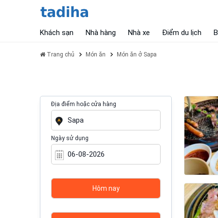
Khách sạn
Nhà hàng
Nhà xe
Điểm du lịch
B
Trang chủ
Món ăn
Món ăn ở Sapa
Địa điểm hoặc cửa hàng
Ngày sử dụng
Hôm nay