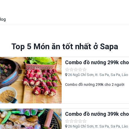
log
Top 5 Món ăn tốt nhất ở Sapa
Combo đồ nướng 299k cho 
26 Ngũ Chỉ Sơn, tt. Sa Pa, Sa Pa, Lào
Combo đồ nướng 299k cho 2 người
Combo đồ nướng 399k cho 
26 Ngũ Chỉ Sơn, tt. Sa Pa, Sa Pa, Lào