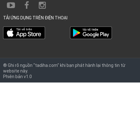
TẢI ỨNG DỤNG TRÊN ĐIỆN THOẠI
® Ghi rõ nguồn "tadiha.com" khi bạn phát hành lại thông tin từ
website này.
Phiên bản v1.0