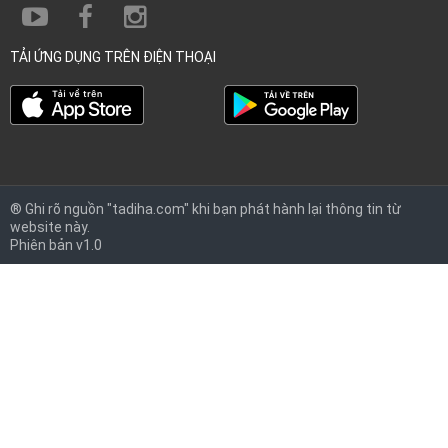
TẢI ỨNG DỤNG TRÊN ĐIỆN THOẠI
® Ghi rõ nguồn "tadiha.com" khi bạn phát hành lại thông tin từ
website này.
Phiên bản v1.0