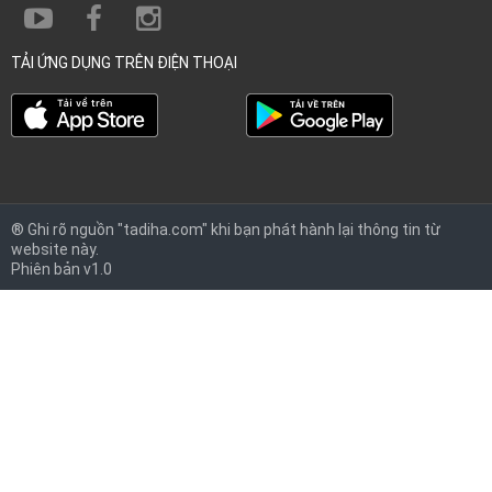
TẢI ỨNG DỤNG TRÊN ĐIỆN THOẠI
® Ghi rõ nguồn "tadiha.com" khi bạn phát hành lại thông tin từ
website này.
Phiên bản v1.0