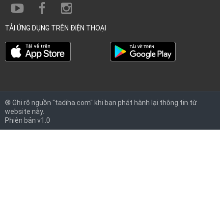
TẢI ỨNG DỤNG TRÊN ĐIỆN THOẠI
® Ghi rõ nguồn "tadiha.com" khi bạn phát hành lại thông tin từ
website này.
Phiên bản v1.0