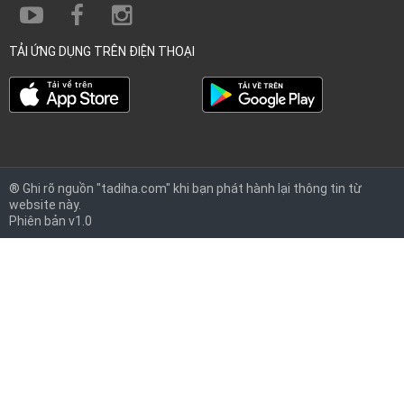
TẢI ỨNG DỤNG TRÊN ĐIỆN THOẠI
® Ghi rõ nguồn "tadiha.com" khi bạn phát hành lại thông tin từ
website này.
Phiên bản v1.0