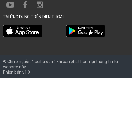
TẢI ỨNG DỤNG TRÊN ĐIỆN THOẠI
® Ghi rõ nguồn "tadiha.com" khi bạn phát hành lại thông tin từ
website này.
Phiên bản v1.0